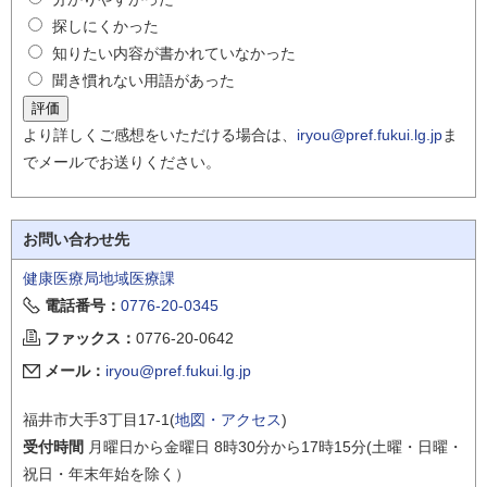
探しにくかった
知りたい内容が書かれていなかった
聞き慣れない用語があった
より詳しくご感想をいただける場合は、
iryou@pref.fukui.lg.jp
ま
でメールでお送りください。
お問い合わせ先
健康医療局地域医療課
電話番号：
0776-20-0345
ファックス：
0776-20-0642
メール：
iryou@pref.fukui.lg.jp
福井市大手3丁目17-1(
地図・アクセス
)
受付時間
月曜日から金曜日 8時30分から17時15分(土曜・日曜・
祝日・年末年始を除く）