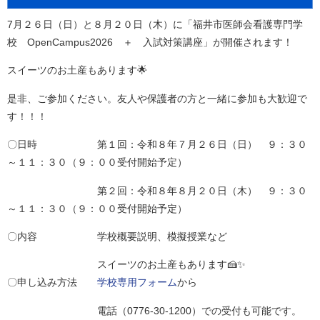
7月２６日（日）と８月２０日（木）に「福井市医師会看護専門学
校 OpenCampus2026 ＋ 入試対策講座」が開催されます！
スイーツのお土産もあります🌟
是非、ご参加ください。友人や保護者の方と一緒に参加も大歓迎で
す！！！
〇日時 第１回：令和８年７月２６日（日） ９：３０
～１１：３０（９：００受付開始予定）
第２回：令和８年８月２０日（木） ９：３０
～１１：３０（９：００受付開始予定）
〇内容 学校概要説明、模擬授業など
スイーツのお土産もあります🍰✨
〇申し込み方法
学校専用フォーム
から
電話（0776-30-1200）での受付も可能です。