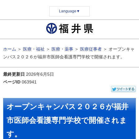
Language
▼
ホーム
＞
医療・福祉
＞
医療・薬事
＞
医療従事者
＞
オープンキャ
ンパス２０２６が福井市医師会看護専門学校で開催されます。
最終更新日
2026年6月5日
ページID
063941
オープンキャンパス２０２６が福井
市医師会看護専門学校で開催されま
す。