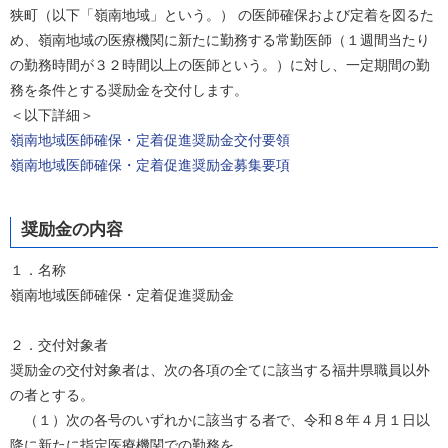
狭町（以下「嶺南地域」という。） の医師確保および定着を図るた
め、嶺南地域の医療機関に新たに勤務する常勤医師（１週間当たり
の勤務時間が３２時間以上の医師という。）に対し、一定期間の勤
務を条件とする奨励金を交付します。
＜以下詳細＞
嶺南地域医師確保・定着促進奨励金交付要領
嶺南地域医師確保・定着促進奨励金募集要項
奨励金の内容
１．名称
嶺南地域医師確保・定着促進奨励金
２．交付対象者
奨励金の交付対象者は、次の各項の全てに該当する福井県職員以外
の者とする。
（１）次の各号のいずれかに該当する者で、令和８年４月１日以
降に新たに指定医療機関での勤務を