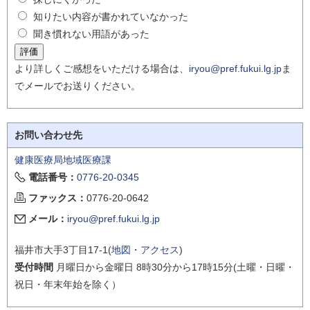
知りたい内容が書かれていなかった
聞き慣れない用語があった
より詳しくご感想をいただける場合は、
iryou@pref.fukui.lg.jp
ま
でメールでお送りください。
お問い合わせ先
健康医療局地域医療課
電話番号：
0776-20-0345
ファックス：
0776-20-0642
メール：
iryou@pref.fukui.lg.jp
福井市大手3丁目17-1(
地図・アクセス
)
受付時間
月曜日から金曜日 8時30分から17時15分(土曜・日曜・
祝日・年末年始を除く）