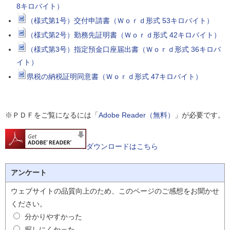
8キロバイト）
（様式第1号）交付申請書（Ｗｏｒｄ形式 53キロバイト）
（様式第2号）勤務先証明書（Ｗｏｒｄ形式 42キロバイト）
（様式第3号）指定預金口座届出書（Ｗｏｒｄ形式 36キロバ
イト）
県税の納税証明同意書（Ｗｏｒｄ形式 47キロバイト）
※ＰＤＦをご覧になるには「
Adobe Reader（無料）
」が必要です。
ダウンロードはこちら
アンケート
ウェブサイトの品質向上のため、このページのご感想をお聞かせ
ください。
分かりやすかった
探しにくかった