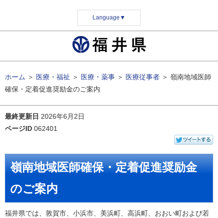
Language
▼
ホーム
＞
医療・福祉
＞
医療・薬事
＞
医療従事者
＞
嶺南地域医師
確保・定着促進奨励金のご案内
最終更新日
2026年6月2日
ページID
062401
嶺南地域医師確保・定着促進奨励金
のご案内
福井県では、敦賀市、小浜市、美浜町、高浜町、おおい町および若