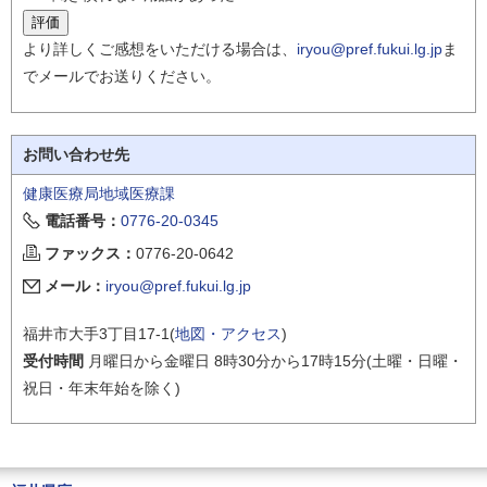
より詳しくご感想をいただける場合は、
iryou@pref.fukui.lg.jp
ま
でメールでお送りください。
お問い合わせ先
健康医療局地域医療課
電話番号：
0776-20-0345
ファックス：
0776-20-0642
メール：
iryou@pref.fukui.lg.jp
福井市大手3丁目17-1(
地図・アクセス
)
受付時間
月曜日から金曜日 8時30分から17時15分(土曜・日曜・
祝日・年末年始を除く)