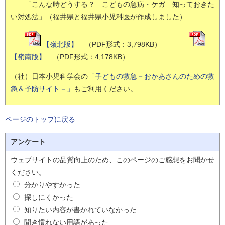
「こんな時どうする？ こどもの急病・ケガ 知っておきた
い対処法」（福井県と福井県小児科医が作成しました）
【嶺北版】
（PDF形式：3,798KB）
【嶺南版】
（PDF形式：4,178KB）
（社）日本小児科学会の
「子どもの救急－おかあさんのための救
急＆予防サイト－」
もご利用ください。
ページのトップに戻る
アンケート
ウェブサイトの品質向上のため、このページのご感想をお聞かせ
ください。
分かりやすかった
探しにくかった
知りたい内容が書かれていなかった
聞き慣れない用語があった