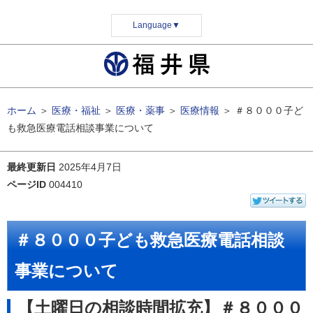
Language
▼
ホーム
＞
医療・福祉
＞
医療・薬事
＞
医療情報
＞
＃８０００子ど
も救急医療電話相談事業について
最終更新日
2025年4月7日
ページID
004410
＃８０００子ども救急医療電話相談
事業について
【土曜日の相談時間拡充】＃８０００