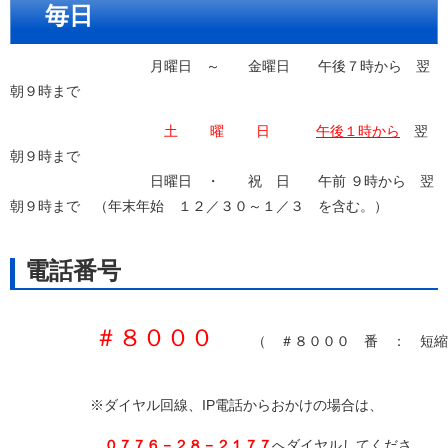
毎日
月曜日 ～ 金曜日 午後７時から 翌
朝９時まで
土 曜 日
午後１時から
翌
朝９時まで
日曜日 ・ 祝 日 午前 ９時から 翌
朝９時まで （年末年始 １２／３０～１／３ を含む。）
電話番号
＃８０００　
　（　＃８０００　番　：　短縮
※ダイヤル回線、IP電話からおかけの場合は、
０７７６－２８－２１７７
へダイヤルしてくださ