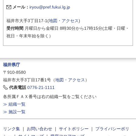
メール：
iryou@pref.fukui.lg.jp
福井市大手3丁目17-1(
地図・アクセス
)
受付時間
月曜日から金曜日 8時30分から17時15分(土曜・日曜・
祝日・年末年始を除く）
福井県庁
〒910-8580
福井市大手3丁目17番1号（
地図・アクセス
）
代表電話
0776-21-1111
各所属ＦＡＸ番号は右の組織一覧をご覧ください
≫ 組織一覧
≫ 施設一覧
リンク集
｜
お問い合わせ
｜
サイトポリシー
｜
プライバシーポリ