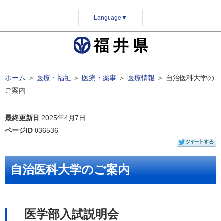
Language
▼
ホーム
＞
医療・福祉
＞
医療・薬事
＞
医療情報
＞
自治医科大学の
ご案内
最終更新日
2025年4月7日
ページID
036536
自治医科大学のご案内
医学部入試説明会