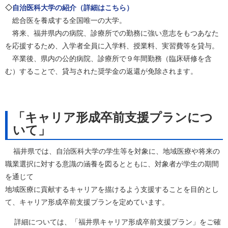
◇
自治医科大学の紹介（詳細はこちら）
総合医を養成する全国唯一の大学。
将来、福井県内の病院、診療所での勤務に強い意志をもつあなた
を応援するため、入学者全員に入学料、授業料、実習費等を貸与。
卒業後、県内の公的病院、診療所で９年間勤務（臨床研修を含
む）することで、貸与された奨学金の返還が免除されます。
「キャリア形成卒前支援プランにつ
いて」
福井県では、自治医科大学の学生等を対象に、地域医療や将来の
職業選択に対する意識の涵養を図るとともに、対象者が学生の期間
を通じて
地域医療に貢献するキャリアを描けるよう支援することを目的とし
て、キャリア形成卒前支援プランを定めています。
詳細については、「福井県キャリア形成卒前支援プラン」をご確