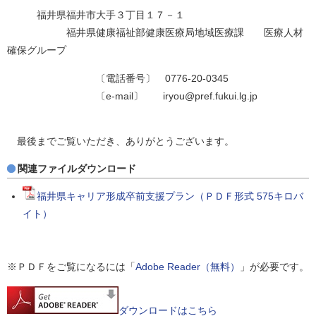
福井県福井市大手３丁目１７－１
福井県健康福祉部健康医療局地域医療課 医療人材
確保グループ
〔電話番号〕 0776-20-0345
〔e-mail〕 iryou@pref.fukui.lg.jp
最後までご覧いただき、ありがとうございます。
関連ファイルダウンロード
福井県キャリア形成卒前支援プラン（ＰＤＦ形式 575キロバ
イト）
※ＰＤＦをご覧になるには「
Adobe Reader（無料）
」が必要です。
ダウンロードはこちら