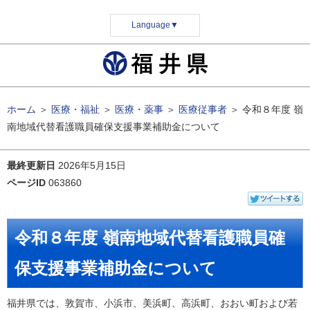
Language
▼
ホーム
＞
医療・福祉
＞
医療・薬事
＞
医療従事者
＞
令和８年度 嶺
南地域代替看護職員確保支援事業補助金について
最終更新日
2026年5月15日
ページID
063860
令和８年度 嶺南地域代替看護職員確
保支援事業補助金について
福井県では、敦賀市、小浜市、美浜町、高浜町、おおい町および若