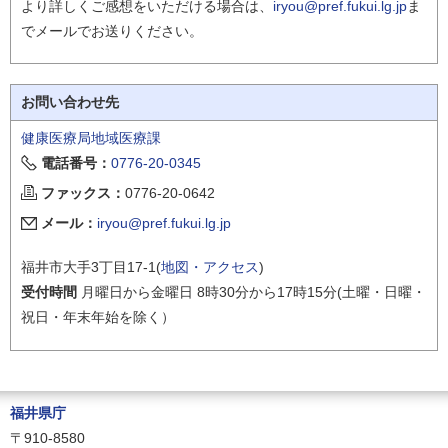
より詳しくご感想をいただける場合は、
iryou@pref.fukui.lg.jp
ま
でメールでお送りください。
お問い合わせ先
健康医療局地域医療課
電話番号：
0776-20-0345
ファックス：
0776-20-0642
メール：
iryou@pref.fukui.lg.jp
福井市大手3丁目17-1(
地図・アクセス
)
受付時間
月曜日から金曜日 8時30分から17時15分(土曜・日曜・
祝日・年末年始を除く）
福井県庁
〒910-8580