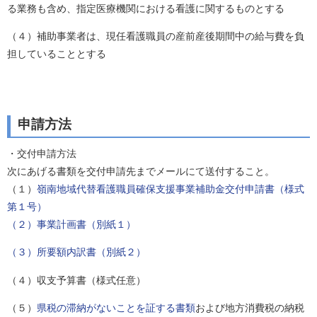
る業務も含め、指定医療機関における看護に関するものとする
（４）補助事業者は、現任看護職員の産前産後期間中の給与費を負
担していることとする
申請方法
・交付申請方法
次にあげる書類を交付申請先までメールにて送付すること。
（１）
嶺南地域代替看護職員確保支援事業補助金交付申請書（様式
第１号）
（２）事業計画書（別紙１）
（３）所要額内訳書（別紙２）
（４）収支予算書（様式任意）
（５）
県税の滞納がないことを証する書類
および地方消費税の納税