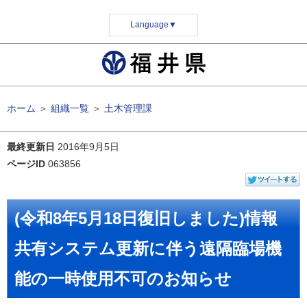
Language
▼
ホーム
＞
組織一覧
＞
土木管理課
最終更新日
2016年9月5日
ページID
063856
(令和8年5月18日復旧しました)情報
共有システム更新に伴う遠隔臨場機
能の一時使用不可のお知らせ