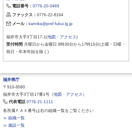
電話番号：
0776-20-0469
ファックス：
0776-22-8164
メール：
kanrika@pref.fukui.lg.jp
福井市大手3丁目17-1(
地図・アクセス
)
受付時間
月曜日から金曜日 8時30分から17時15分(土曜・日曜・
祝日・年末年始を除く)
福井県庁
〒910-8580
福井市大手3丁目17番1号（
地図・アクセス
）
代表電話
0776-21-1111
各所属ＦＡＸ番号は右の組織一覧をご覧ください
≫ 組織一覧
≫ 施設一覧