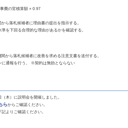
官積算額 × 0.97
関から落札候補者に理由書の提出を指示する。
を下回る合理的な理由があるかを確認する。
機関から落札候補者に改善を求める注意文書を送付する。
通報を行う。 ※契約は無効とならない
（木）に説明会を開催しました。
ちら
からご確認ください。
下記よりご確認ください。