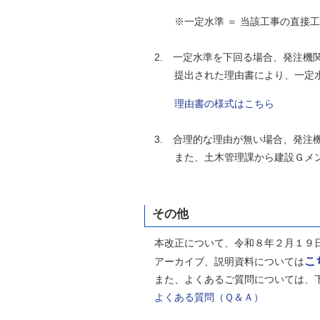
※一定水準 ＝ 当該工事の直接工事費の
2. 一定水準を下回る場合、発注機
提出された理由書により、一定水準
理由書の様式はこちら
3. 合理的な理由が無い場合、発注
また、土木管理課から建設Ｇメンに
その他
本改正について、令和８年２月１９日
こ
アーカイブ、説明資料については
また、よくあるご質問については、
よくある質問（Ｑ＆Ａ）