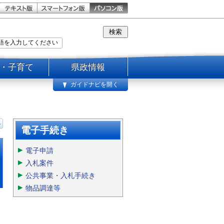
・子育て
県政情報
ガイドナビを開く
電子手続き
電子申請
入札案件
公共事業・入札手続き
物品調達等