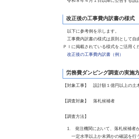
令和８年４月１日以降に公告する設計
改正後の工事費内訳書の様式
以下に参考例を示します。
工事費内訳書の様式は原則として自由
ＰＩに掲載されている様式をご活用く
改正後の工事費内訳書（例）
労務費ダンピング調査の実施
【対象工事】 設計額１億円以上の土
【調査対象】 落札候補者
【調査方法】
1. 発注機関において、落札候補者
一定水準以上か未満かの確認を行