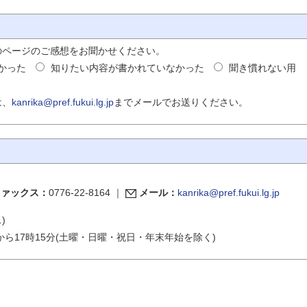
のページのご感想をお聞かせください。
かった
知りたい内容が書かれていなかった
聞き慣れない用
は、
kanrika@pref.fukui.lg.jp
までメールでお送りください。
ファックス：
0776-22-8164
｜
メール：
kanrika@pref.fukui.lg.jp
ス
)
から17時15分(土曜・日曜・祝日・年末年始を除く)