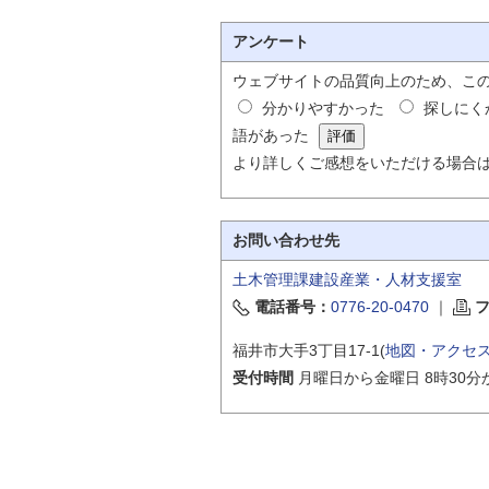
アンケート
ウェブサイトの品質向上のため、こ
分かりやすかった
探しにく
語があった
より詳しくご感想をいただける場合
お問い合わせ先
土木管理課建設産業・人材支援室
電話番号：
0776-20-0470
｜
福井市大手3丁目17-1(
地図・アクセ
受付時間
月曜日から金曜日 8時30分