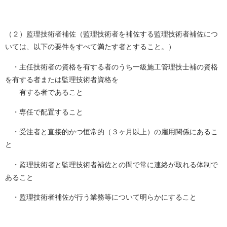
（２）監理技術者補佐（監理技術者を補佐する監理技術者補佐につ
いては、以下の要件をすべて満たす者とすること。）
・主任技術者の資格を有する者のうち一級施工管理技士補の資格
を有する者または監理技術者資格を
有する者であること
・専任で配置すること
・受注者と直接的かつ恒常的（３ヶ月以上）の雇用関係にあるこ
と
・監理技術者と監理技術者補佐との間で常に連絡が取れる体制で
あること
・監理技術者補佐が行う業務等について明らかにすること