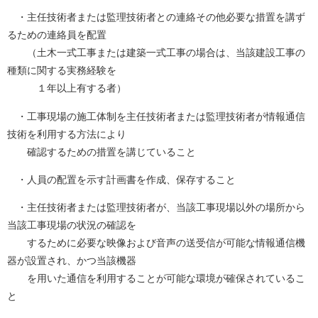
・主任技術者または監理技術者との連絡その他必要な措置を講ず
るための連絡員を配置
（土木一式工事または建築一式工事の場合は、当該建設工事の
種類に関する実務経験を
１年以上有する者）
・工事現場の施工体制を主任技術者または監理技術者が情報通信
技術を利用する方法により
確認するための措置を講じていること
・人員の配置を示す計画書を作成、保存すること
・主任技術者または監理技術者が、当該工事現場以外の場所から
当該工事現場の状況の確認を
するために必要な映像および音声の送受信が可能な情報通信機
器が設置され、かつ当該機器
を用いた通信を利用することが可能な環境が確保されているこ
と