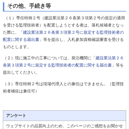
その他、手続き等
（１）専任特例２号（建設業法第２６条第３項第２号の規定の適用
を受ける監理技術者）を配置しようとする者は、落札候補者となっ
た際に、「
建設業法第２６条第３項第２号に規定する監理技術者の
配置に関する届出書
」等を提出し、入札参加資格確認審査を受ける
ものとします。
（２）現に施工中の工事については、発注機関に「
建設業法第２６
条第３項第２号に規定する監理技術者の配置に関する届出書
」等を
提出してください。
（３）専任特例２号は現場代理人との兼任はできません。（監理技
術者補佐は兼任可）
アンケート
ウェブサイトの品質向上のため、このページのご感想をお聞かせ