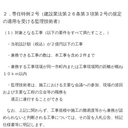
２．専任特例２号（建設業法第２６条第３項第２号の規定
の適用を受ける監理技術者）
（１）対象となる工事（以下の要件をすべて満たすこと。）
・当初設計額（税込）が２億円以下の工事
・兼務できる工事の数は、本工事を含め２件まで
・兼務する工事現場が同一市町内または工事現場間の距離が概ね
１０ｋｍ以内
・監理技術者は、施工における主要な会議への参加、現場の巡回
および主要な工程の立会等の職務を
適正に遂行することができる
なお、上記に関わらず、工事規模や施工の難易度等から兼務が認
められないと判断される工事については、その旨を入札公告、特記
仕様書等に明記します。