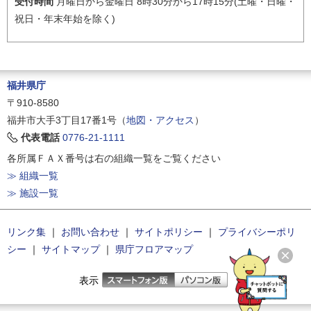
受付時間
月曜日から金曜日 8時30分から17時15分(土曜・日曜・
祝日・年末年始を除く)
福井県庁
〒910-8580
福井市大手3丁目17番1号（
地図・アクセス
）
代表電話
0776-21-1111
各所属ＦＡＸ番号は右の組織一覧をご覧ください
≫ 組織一覧
≫ 施設一覧
リンク集
｜
お問い合わせ
｜
サイトポリシー
｜
プライバシーポリ
シー
｜
サイトマップ
｜
県庁フロアマップ
表示