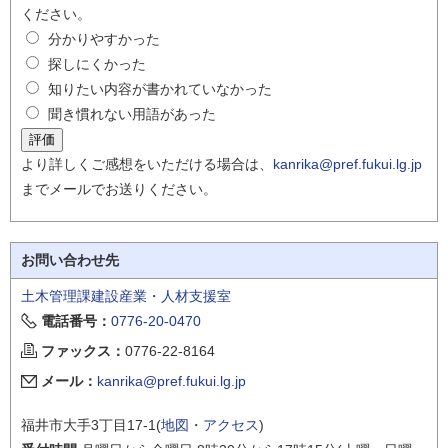
ください。
分かりやすかった
探しにくかった
知りたい内容が書かれていなかった
聞き慣れない用語があった
より詳しくご感想をいただける場合は、
kanrika@pref.fukui.lg.jp
までメールでお送りください。
お問い合わせ先
土木管理課建設産業・人材支援室
電話番号：
0776-20-0470
ファックス：
0776-22-8164
メール：
kanrika@pref.fukui.lg.jp
福井市大手3丁目17-1(
地図・アクセス
)