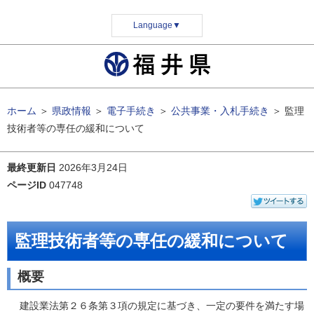
Language
▼
ホーム
＞
県政情報
＞
電子手続き
＞
公共事業・入札手続き
＞
監理
技術者等の専任の緩和について
最終更新日
2026年3月24日
ページID
047748
監理技術者等の専任の緩和について
概要
建設業法第２６条第３項の規定に基づき、一定の要件を満たす場