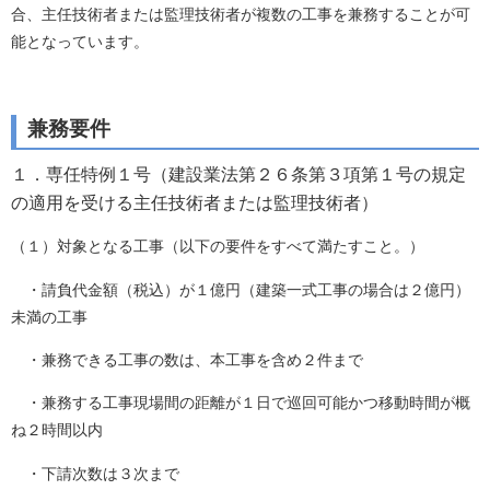
合、主任技術者または監理技術者が複数の工事を兼務することが可
能となっています。
兼務要件
１．専任特例１号（建設業法第２６条第３項第１号の規定
の適用を受ける主任技術者または監理技術者）
（１）対象となる工事（以下の要件をすべて満たすこと。）
・請負代金額（税込）が１億円（建築一式工事の場合は２億円）
未満の工事
・兼務できる工事の数は、本工事を含め２件まで
・兼務する工事現場間の距離が１日で巡回可能かつ移動時間が概
ね２時間以内
・下請次数は３次まで