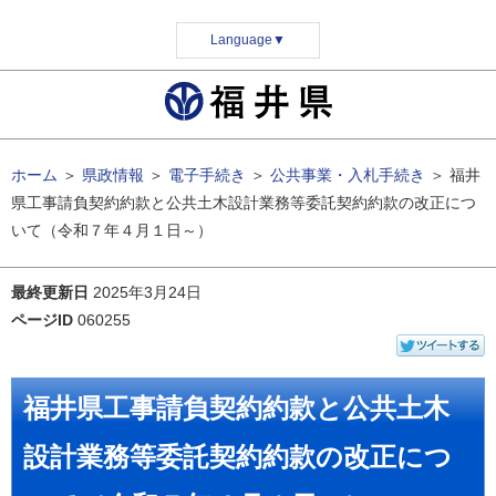
Language
▼
ホーム
＞
県政情報
＞
電子手続き
＞
公共事業・入札手続き
＞
福井
県工事請負契約約款と公共土木設計業務等委託契約約款の改正につ
いて（令和７年４月１日～）
最終更新日
2025年3月24日
ページID
060255
福井県工事請負契約約款と公共土木
設計業務等委託契約約款の改正につ