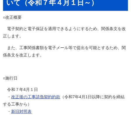
いて（令和７年４月１日～）
○改正概要
電子契約と電子保証を適用できるようにするため、関係条文を改
正します。
また、工事関係書類を電子メール等で提出を可能とするため、関
係条文を改正します。
○施行日
令和７年4月１日
・
改正後の工事請負契約約款
（令和7年4月1日以降に契約を締結
する工事から）
・
新旧対照表