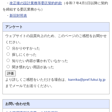
・
改正後の
設計業務等委託契約約款
（令和７年4月1日以降に契約
を締結する委託業務から）
・
新旧対照表
アンケート
ウェブサイトの品質向上のため、このページのご感想をお聞かせ
ください。
分かりやすかった
探しにくかった
知りたい内容が書かれていなかった
聞き慣れない用語があった
より詳しくご感想をいただける場合は、
kanrika@pref.fukui.lg.jp
までメールでお送りください。
お問い合わせ先