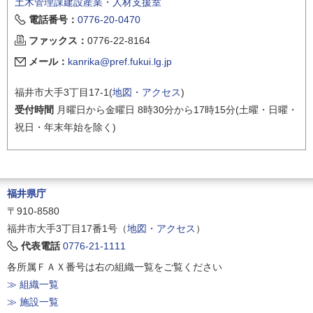
土木管理課建設産業・人材支援室
電話番号：
0776-20-0470
ファックス：
0776-22-8164
メール：
kanrika@pref.fukui.lg.jp
福井市大手3丁目17-1(
地図・アクセス
)
受付時間
月曜日から金曜日 8時30分から17時15分(土曜・日曜・
祝日・年末年始を除く)
福井県庁
〒910-8580
福井市大手3丁目17番1号（
地図・アクセス
）
代表電話
0776-21-1111
各所属ＦＡＸ番号は右の組織一覧をご覧ください
≫ 組織一覧
≫ 施設一覧