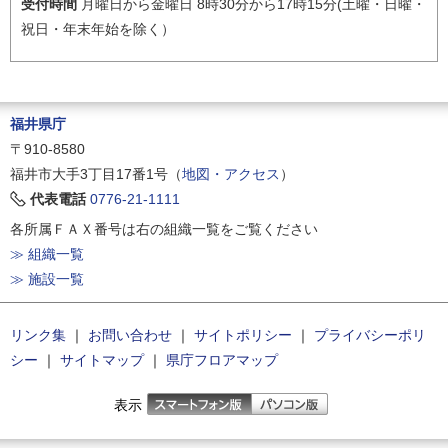
受付時間
月曜日から金曜日 8時30分から17時15分(土曜・日曜・
祝日・年末年始を除く）
福井県庁
〒910-8580
福井市大手3丁目17番1号（
地図・アクセス
）
代表電話
0776-21-1111
各所属ＦＡＸ番号は右の組織一覧をご覧ください
≫ 組織一覧
≫ 施設一覧
リンク集
｜
お問い合わせ
｜
サイトポリシー
｜
プライバシーポリ
シー
｜
サイトマップ
｜
県庁フロアマップ
表示