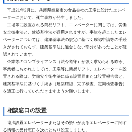
平成21年2月に、兵庫県姫路市の食品会社の工場に設けたエレベ
ーターにおいて、死亡事故が発生しました。
工場等に設置される簡易リフト、エレベーターに関しては、労働
安全衛生法と、建築基準法が適用されますが、事故を起こしたエレ
ベーターについては、建築基準法の規定に基づく確認申請等の手続
きがされておらず、建築基準法に適合しない部分があったことが確
認されています。
企業等のコンプライアンス（法令遵守）が強く求められる昨今、
事業者におかれましては、工場等に簡易リフト、エレベーターを設
置される際は、労働安全衛生法に係る設置届または設置報告書と、
建築基準法に基づく手続き（建築確認、完了検査、定期検査報告）
を適正に行っていただきますようお願いします。
相談窓口の設置
違法設置エレベーターまたはその疑いがあるエレベーターに関す
る情報の受付窓口を次のとおり設置しました。