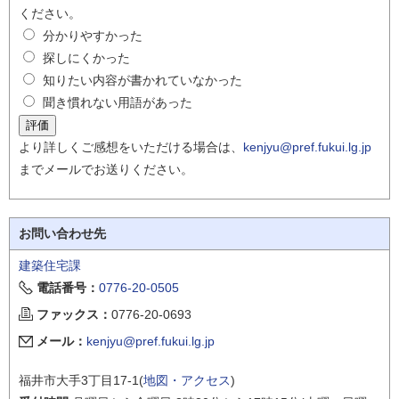
ください。
分かりやすかった
探しにくかった
知りたい内容が書かれていなかった
聞き慣れない用語があった
より詳しくご感想をいただける場合は、
kenjyu@pref.fukui.lg.jp
までメールでお送りください。
お問い合わせ先
建築住宅課
電話番号：
0776-20-0505
ファックス：
0776-20-0693
メール：
kenjyu@pref.fukui.lg.jp
福井市大手3丁目17-1(
地図・アクセス
)