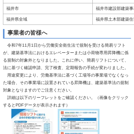
福井市
福井市建設部建築事
福井県全域
福井県土木部建築住
事業者の皆様へ
令和7年11月1日から労働安全衛生法で規制を受ける簡易リフト
が、建築基準法におけるエレベーターまたは小荷物専用昇降機に係
る規制の対象外となりました。これに伴い、簡易リフトについて、
法に基づく確認申請、完了検査、定期報告の手続が変わりました。
用途変更により、労働基準法に基づく工場等の事業場でなくなっ
た場合、その事業場に設置されている昇降機は、建築基準法の規制
対象となりますのでご注意ください。
詳細は以下のリーフレットをご確認ください。（画像をクリック
するとPDFデータが表示されます）