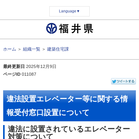
Language
▼
ホーム
＞
組織一覧
＞
建築住宅課
最終更新日
2025年12月9日
ページID
011087
違法設置エレベーター等に関する情
報受付窓口設置について
違法に設置されているエレベーター
対策について