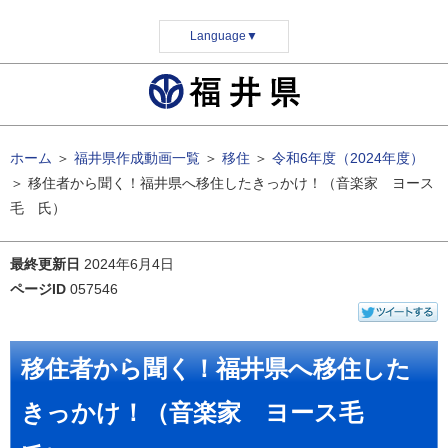
Language
▼
ホーム
＞
福井県作成動画一覧
＞
移住
＞
令和6年度（2024年度）
＞
移住者から聞く！福井県へ移住したきっかけ！（音楽家 ヨース
毛 氏）
最終更新日
2024年6月4日
ページID
057546
移住者から聞く！福井県へ移住した
きっかけ！（音楽家 ヨース毛