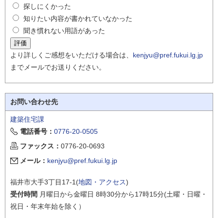
探しにくかった
知りたい内容が書かれていなかった
聞き慣れない用語があった
より詳しくご感想をいただける場合は、
kenjyu@pref.fukui.lg.jp
までメールでお送りください。
お問い合わせ先
建築住宅課
電話番号：
0776-20-0505
ファックス：
0776-20-0693
メール：
kenjyu@pref.fukui.lg.jp
福井市大手3丁目17-1(
地図・アクセス
)
受付時間
月曜日から金曜日 8時30分から17時15分(土曜・日曜・
祝日・年末年始を除く）