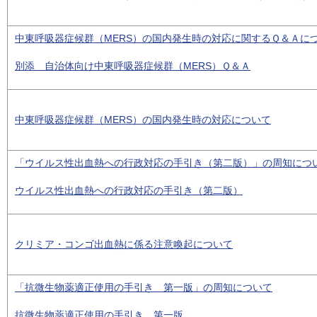
中東呼吸器症候群（MERS）の国内発生時の対応に関するＱ＆Ａに
別添 自治体向け中東呼吸器症候群（MERS）Ｑ＆Ａ
中東呼吸器症候群（MERS）の国内発生時の対応について
「ウイルス性出血熱への行政対応の手引き（第二版）」の周知につ
ウイルス性出血熱への行政対応の手引き（第二版）
クリミア・コンゴ出血熱に係る注意喚起について
「抗微生物薬適正使用の手引き 第一版」の周知について
抗微生物薬適正使用の手引き 第一版