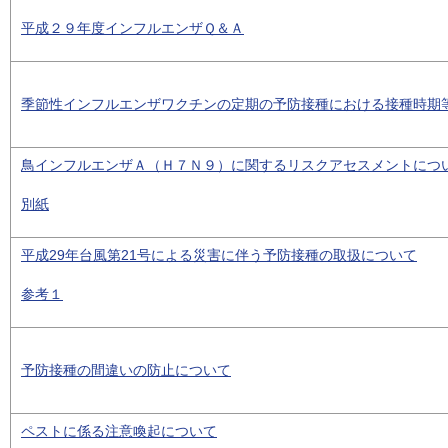
平成２９年度インフルエンザＱ＆Ａ
季節性インフルエンザワクチンの定期の予防接種における接種時期
鳥インフルエンザＡ（Ｈ７Ｎ９）に関するリスクアセスメントにつ
別紙
平成29年台風第21号による災害に伴う予防接種の取扱について
参考１
予防接種の間違いの防止について
ペストに係る注意喚起について