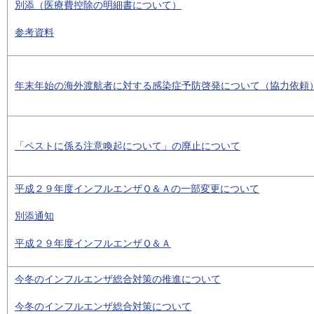
別添（医療費控除の明細書について）
参考資料
年末年始の海外渡航者に対する感染症予防啓発について（協力依頼
「ペストに係る注意喚起について」の廃止について
平成２９年度インフルエンザＱ＆Ａの一部変更について
別添通知
平成２９年度インフルエンザＱ＆Ａ
今冬のインフルエンザ総合対策の推進について
今冬のインフルエンザ総合対策について