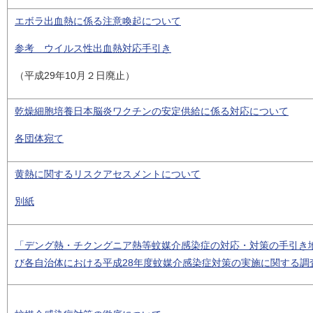
エボラ出血熱に係る注意喚起について
参考 ウイルス性出血熱対応手引き
（平成29年10月２日廃止）
乾燥細胞培養日本脳炎ワクチンの安定供給に係る対応について
各団体宛て
黄熱に関するリスクアセスメントについて
別紙
「デング熱・チクングニア熱等蚊媒介感染症の対応・対策の手引き
び各自治体における平成28年度蚊媒介感染症対策の実施に関する調