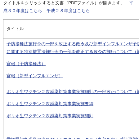
タイトルをクリックすると文書（PDFファイル）が開きます。
平
成３０年度はこちら
平成２８年度はこちら
タイトル
予防接種法施行令の一部を改正する政令及び新型インフルエンザ予
に関する特別措置法施行令の一部を改正する政令の施行について（
官報（予防接種法）
官報（新型インフルエンザ）
ポリオ生ワクチン２次感染対策事業実施細則の一部改正について（
ポリオ生ワクチン２次感染対策事業実施要綱
ポリオ生ワクチン２次感染対策事業実施細則