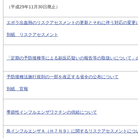
（平成29年11月30日廃止）
エボラ出血熱のリスクアセスメントの更新とそれに伴う対応の変更
別紙 リスクアセスメント
「定期の予防接種等による副反応疑いの報告等の取扱いについて」
予防接種法施行規則の一部を改正する省令の公布について
別紙 官報
季節性インフルエンザワクチンの供給について
鳥インフルエンザＡ（Ｈ７Ｎ９）に関するリスクアセスメントにつ