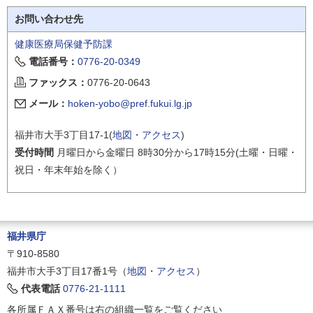
お問い合わせ先
健康医療局保健予防課
電話番号：
0776-20-0349
ファックス：
0776-20-0643
メール：
hoken-yobo@pref.fukui.lg.jp
福井市大手3丁目17-1(
地図・アクセス
)
受付時間
月曜日から金曜日 8時30分から17時15分(土曜・日曜・
祝日・年末年始を除く）
福井県庁
〒910-8580
福井市大手3丁目17番1号（
地図・アクセス
）
代表電話
0776-21-1111
各所属ＦＡＸ番号は右の組織一覧をご覧ください