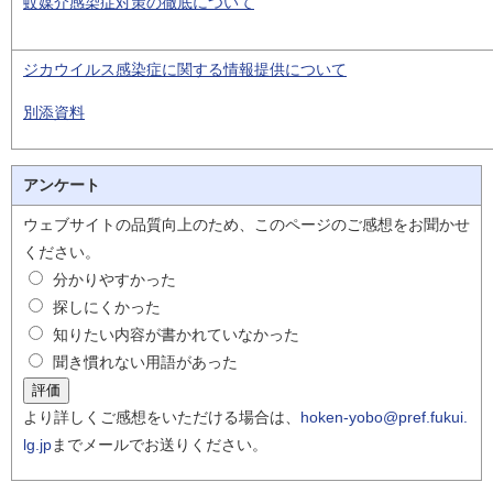
蚊媒介感染症対策の徹底について
ジカウイルス感染症に関する情報提供について
別添資料
アンケート
ウェブサイトの品質向上のため、このページのご感想をお聞かせ
ください。
分かりやすかった
探しにくかった
知りたい内容が書かれていなかった
聞き慣れない用語があった
より詳しくご感想をいただける場合は、
hoken-yobo@pref.fukui.
lg.jp
までメールでお送りください。