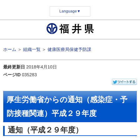
Language
▼
ホーム
＞
組織一覧
＞
健康医療局保健予防課
最終更新日
2018年4月10日
ページID
035283
厚生労働省からの通知（感染症・予
防接種関連）平成２９年度
通知（平成２９年度）