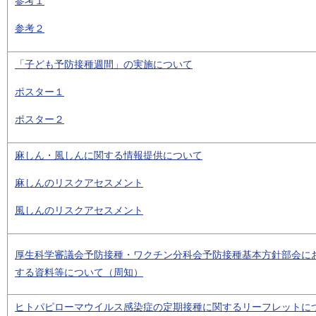
参考１
参考２
「子ども予防接種週間」の実施について
ポスター１
ポスター２
麻しん・風しんに関する情報提供について
麻しんのリスクアセスメント
風しんのリスクアセスメント
厚生科学審議会予防接種・ワクチン分科会予防接種基本方針部会に
する資料等について（周知）
ヒトパピローマウイルス感染症の定期接種に関するリーフレットに