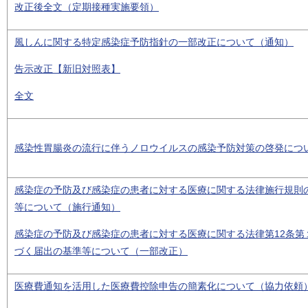
改正後全文（定期接種実施要領）
風しんに関する特定感染症予防指針の一部改正について（通知）
告示改正【新旧対照表】
全文
感染性胃腸炎の流行に伴うノロウイルスの感染予防対策の啓発につ
感染症の予防及び感染症の患者に対する医療に関する法律施行規則
等について（施行通知）
感染症の予防及び感染症の患者に対する医療に関する法律第12条第
づく届出の基準等について（一部改正）
医療費通知を活用した医療費控除申告の簡素化について（協力依頼