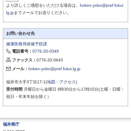
より詳しくご感想をいただける場合は、
hoken-yobo@pref.fukui.
lg.jp
までメールでお送りください。
お問い合わせ先
健康医療局保健予防課
電話番号：
0776-20-0349
ファックス：
0776-20-0643
メール：
hoken-yobo@pref.fukui.lg.jp
福井市大手3丁目17-1(
地図・アクセス
)
受付時間
月曜日から金曜日 8時30分から17時15分(土曜・日曜・
祝日・年末年始を除く）
福井県庁