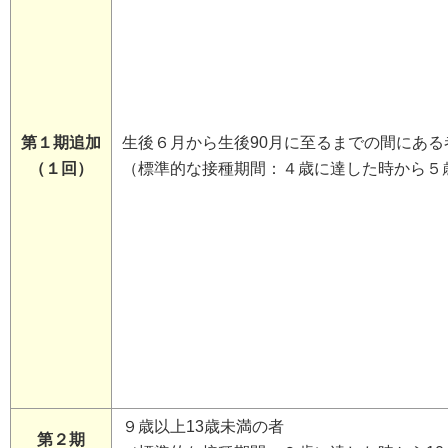
第１期追加
生後６月から生後90月に至るまでの間にある
（１回）
（標準的な接種期間：４歳に達した時から５
９歳以上13歳未満の者
第２期