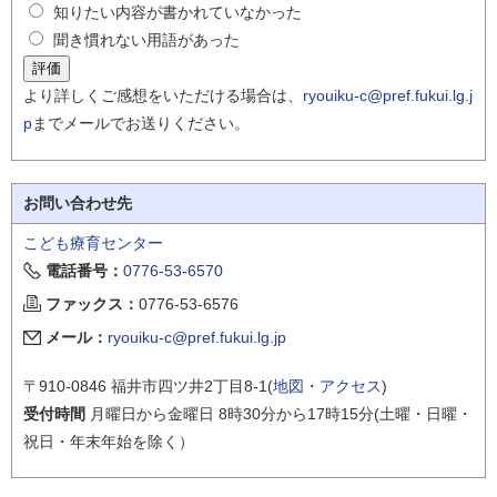
知りたい内容が書かれていなかった
聞き慣れない用語があった
より詳しくご感想をいただける場合は、
ryouiku-c@pref.fukui.lg.j
p
までメールでお送りください。
お問い合わせ先
こども療育センター
電話番号：
0776-53-6570
ファックス：
0776-53-6576
メール：
ryouiku-c@pref.fukui.lg.jp
〒910-0846 福井市四ツ井2丁目8-1(
地図・アクセス
)
受付時間
月曜日から金曜日 8時30分から17時15分(土曜・日曜・
祝日・年末年始を除く）