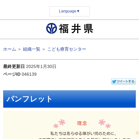
Language
▼
ホーム
＞
組織一覧
＞
こども療育センター
最終更新日
2025年1月30日
ページID
046139
パンフレット