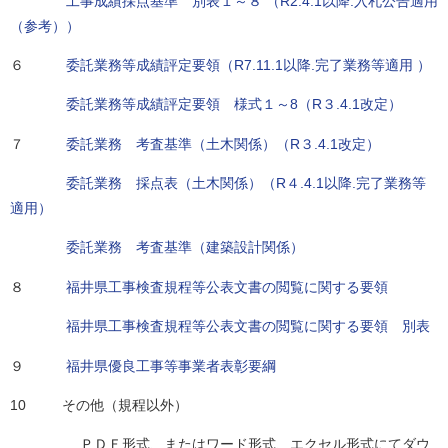
工事成績採点基準 別表１～８ （R2.4.1以降.入札公告適用
（参考））
６
委託業務等成績評定要領（R7.11.1以降.完了業務等適用 ）
委託業務等成績評定要領 様式１～8（R３.4.1改定）
７
委託業務 考査基準（土木関係）（R３.4.1改定）
委託業務 採点表（土木関係）（R４.4.1以降.完了業務等
適用）
委託業務 考査基準（建築設計関係）
８
福井県工事検査規程等公表文書の閲覧に関する要領
福井県工事検査規程等公表文書の閲覧に関する要領 別表
９
福井県優良工事等事業者表彰要綱
10 その他（規程以外）
ＰＤＦ形式、またはワード形式、エクセル形式にてダウ