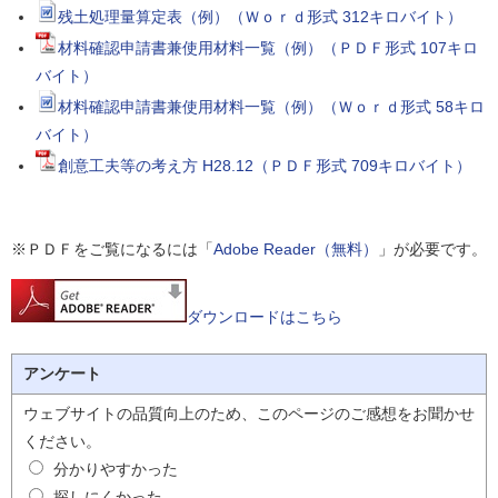
残土処理量算定表（例）（Ｗｏｒｄ形式 312キロバイト）
材料確認申請書兼使用材料一覧（例）（ＰＤＦ形式 107キロ
バイト）
材料確認申請書兼使用材料一覧（例）（Ｗｏｒｄ形式 58キロ
バイト）
創意工夫等の考え方 H28.12（ＰＤＦ形式 709キロバイト）
※ＰＤＦをご覧になるには「
Adobe Reader（無料）
」が必要です。
ダウンロードはこちら
アンケート
ウェブサイトの品質向上のため、このページのご感想をお聞かせ
ください。
分かりやすかった
探しにくかった