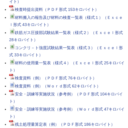
イト）
検査時提出資料（ＰＤＦ形式 153キロバイト）
材料搬入の報告及び材料の検査一覧表（様式１）（Ｅｘｃｅ
ｌ形式 43キロバイト）
鉄筋ガス圧接部試験結果一覧表（様式２）（Ｅｘｃｅｌ形式
28キロバイト）
コンクリ－ト強度試験結果一覧表（様式３）（Ｅｘｃｅｌ形
式 33キロバイト）
材料の使用量一覧表（様式４）（Ｅｘｃｅｌ形式 25キロバイ
ト）
検査資料（例）（ＰＤＦ形式 76キロバイト）
検査資料（例）（Ｗｏｒｄ形式 62キロバイト）
安全・訓練等実施状況（参考例）（ＰＤＦ形式 104キロバイ
ト）
安全・訓練等実施状況（参考例）（Ｗｏｒｄ形式 47キロバイ
ト）
残土処理量算定表（例）（ＰＤＦ形式 186キロバイト）