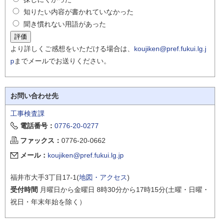
知りたい内容が書かれていなかった
聞き慣れない用語があった
より詳しくご感想をいただける場合は、
koujiken@pref.fukui.lg.j
p
までメールでお送りください。
お問い合わせ先
工事検査課
電話番号：
0776-20-0277
ファックス：
0776-20-0662
メール：
koujiken@pref.fukui.lg.jp
福井市大手3丁目17-1(
地図・アクセス
)
受付時間
月曜日から金曜日 8時30分から17時15分(土曜・日曜・
祝日・年末年始を除く）