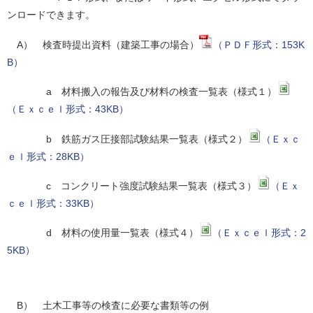
ンロードできます。
A） 検査時提出資料（建築工事の場合）
（ＰＤＦ形式：153K
B）
a 材料搬入の報告及び材料の検査一覧表（様式１）
（Ｅｘｃｅｌ形式：43KB）
b 鉄筋ガス圧接部試験結果一覧表（様式２）
（Ｅｘｃ
ｅｌ形式：28KB）
c コンクリート強度試験結果一覧表（様式３）
（Ｅｘ
ｃｅｌ形式：33KB）
d 材料の使用量一覧表（様式４）
（Ｅｘｃｅｌ形式：2
5KB）
B） 土木工事等の検査に必要な書類等の例