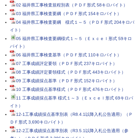
02 福井県工事検査規程別表（ＰＤＦ形式 58キロバイト）
03 福井県工事検査要綱（ＰＤＦ形式 154キロバイト）
04 福井県工事検査要綱 様式１～５（ＰＤＦ形式 204キロバ
イト）
05 福井県工事検査要綱様式１～５（Ｅｘｃｅｌ形式 59キロ
バイト）
06 福井県工事検査基準（ＰＤＦ形式 110キロバイト）
07 工事成績評定要領（ＰＤＦ形式 237キロバイト）
08 工事成績評定要領様式（ＰＤＦ形式 443キロバイト）
09 工事成績採点基準（ＰＤＦ形式 152キロバイト）
10 工事成績採点基準様式（ＰＤＦ形式 476キロバイト）
11 工事成績採点基準 様式１～３（Ｅｘｃｅｌ形式 69キロバ
イト）
12-1工事成績採点基準別表（R8.4.1以降入札公告適用）（Ｐ
ＤＦ形式 3,690キロバイト）
12-2工事成績採点基準別表（R3.5.1以降入札公告適用（参