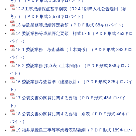
考））（ＰＤＦ形式 3,386キロバイト）
12-3工事成績採点基準別表（R2.4.1以降入札公告適用（参
考））（ＰＤＦ形式 3,578キロバイト）
13 委託業務等成績評定要領（ＰＤＦ形式 68キロバイト）
14 委託業務等成績評定要領 様式1～8（ＰＤＦ形式 453キロ
バイト）
15-1 委託業務 考査基準（土木関係）（ＰＤＦ形式 343キロ
バイト）
15-2 委託業務 採点表（土木関係）（ＰＤＦ形式 856キロバ
イト）
16 委託業務考査基準（建築設計）（ＰＤＦ形式 825キロバイ
ト）
17 公表文書の閲覧に関する要領（ＰＤＦ形式 43キロバイ
ト）
18 公表文書の閲覧に関する要領 別表（ＰＤＦ形式 46キロ
バイト）
19 福井県優良工事等事業者表彰要綱（ＰＤＦ形式 189キロバ