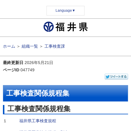
Language
▼
ホーム
＞
組織一覧
＞
工事検査課
最終更新日
2026年5月21日
ページID
047749
工事検査関係規程集
工事検査関係規程集
１
福井県工事検査規程