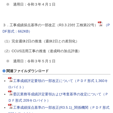
※ 適用日：令和３年４月１日
３．工事成績採点基準の一部改正（R3.3.23付 工検第22号）
（P
DF形式：662KB）
（1）完全週休2日の推進（週休2日との差別化）
（2）CCUS活用工事の推進（達成時の加点評価）
※ 適用日：令和３年５月１日
関連ファイルダウンロード
工事成績評定要領の一部改正について（ＰＤＦ形式 1,360キ
ロバイト）
委託業務等成績評定要領および考査基準の改定について（Ｐ
ＤＦ形式 209キロバイト）
工事成績採点基準の一部改正(R3.5.1)_関係機関（ＰＤＦ形式