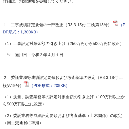
詳細は、別添通知を参照してください。
１．工事成績評定要領の一部改正（R3.3.15付 工検第18号）
（P
DF形式：1,360KB）
（1）工事評定対象金額の引き上げ（250万円から500万円に改正）
※ 適用日：令和３年４月１日
２．委託業務等成績評定要領および考査基準の改定（R3.3.18付 工
検第19号）
（PDF形式：209KB）
（1）測量、調査業務等の評定対象金額の引き上げ（100万円以上か
ら500万円以上に改定）
（2）委託業務等成績評定要領および考査基準（土木関係）の改定
（国土交通省に準拠）