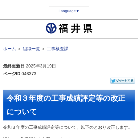
Language
▼
ホーム
＞
組織一覧
＞
工事検査課
最終更新日
2025年3月19日
ページID
046373
令和３年度の工事成績評定等の改正
について
令和３年度の工事成績評定等について、以下のとおり改正します。