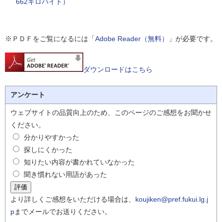
662キロバイト）
※ＰＤＦをご覧になるには「
Adobe Reader（無料）
」が必要です。
ダウンロードはこちら
アンケート
ウェブサイトの品質向上のため、このページのご感想をお聞かせ
ください。
分かりやすかった
探しにくかった
知りたい内容が書かれていなかった
聞き慣れない用語があった
より詳しくご感想をいただける場合は、
koujiken@pref.fukui.lg.j
p
までメールでお送りください。