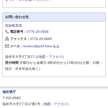
お問い合わせ先
高校教育課
電話番号：
0776-20-0568
ファックス：
0776-20-0669
メール：
koukou@pref.fukui.lg.jp
福井市大手3丁目17-1(
地図・アクセス
)
受付時間
月曜日から金曜日 8時30分から17時15分(土曜・日曜・
祝日・年末年始を除く）
福井県庁
〒910-8580
福井市大手3丁目17番1号（
地図・アクセス
）