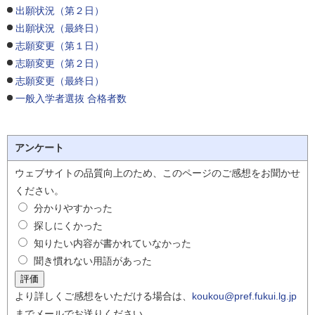
出願状況（第２日）
出願状況（最終日）
志願変更（第１日）
志願変更（第２日）
志願変更（最終日）
一般入学者選抜 合格者数
アンケート
ウェブサイトの品質向上のため、このページのご感想をお聞かせ
ください。
分かりやすかった
探しにくかった
知りたい内容が書かれていなかった
聞き慣れない用語があった
より詳しくご感想をいただける場合は、
koukou@pref.fukui.lg.jp
までメールでお送りください。