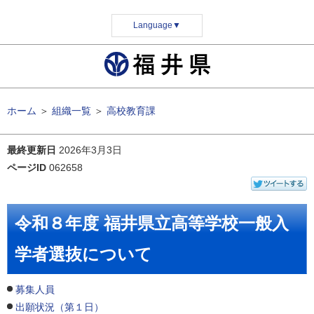
Language
▼
ホーム
＞
組織一覧
＞
高校教育課
最終更新日
2026年3月3日
ページID
062658
令和８年度 福井県立高等学校一般入
学者選抜について
募集人員
出願状況（第１日）