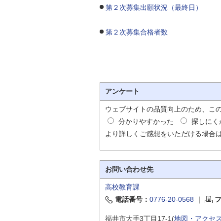
第２次募集出願状況（最終日）
自然
第２次募集合格者数
アンケート
ウェブサイトの品質向上のため、こ
分かりやすかった
探しにく
より詳しくご感想をいただける場合
お問い合わせ先
高校教育課
電話番号：
0776-20-0568
｜
福井市大手3丁目17-1(
地図・アクセ