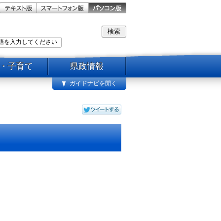
・子育て
県政情報
ガイドナビを開く