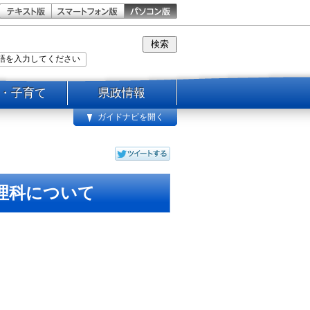
・子育て
県政情報
ガイドナビを開く
理科について