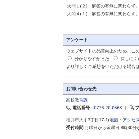
自然
大問１(２) 解答の有無に関わらず
大問４(１) 解答の有無に関わらず
アンケート
ウェブサイトの品質向上のため、こ
分かりやすかった
探しにく
より詳しくご感想をいただける場合
お問い合わせ先
高校教育課
電話番号：
0776-20-0568
｜
福井市大手3丁目17-1(
地図・アクセ
受付時間
月曜日から金曜日 8時30分