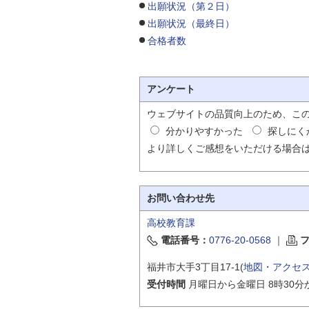
出願状況（第２日）
自然
出願状況（最終日）
合格者数
アンケート
ウェブサイトの品質向上のため、こ
分かりやすかった
探しにく
より詳しくご感想をいただける場合
お問い合わせ先
高校教育課
電話番号：
0776-20-0568
｜
福井市大手3丁目17-1(
地図・アクセ
受付時間
月曜日から金曜日 8時30分