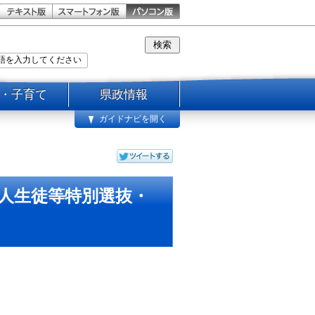
・子育て
県政情報
ガイドナビを開く
国人生徒等特別選抜・