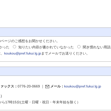
のページのご感想をお聞かせください。
かった
知りたい内容が書かれていなかった
聞き慣れない用語
は、
koukou@pref.fukui.lg.jp
までメールでお送りください。
ファックス：
0776-20-0669
｜
メール：
koukou@pref.fukui.lg.jp
ス
)
から17時15分(土曜・日曜・祝日・年末年始を除く）