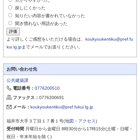
探しにくかった
知りたい内容が書かれていなかった
聞き慣れない用語があった
より詳しくご感想をいただける場合は、
koukyoukentiku@pref.fu
kui.lg.jp
までメールでお送りください。
お問い合わせ先
公共建築課
電話番号：
0776200510
ファックス：
0776200691
メール：
koukyoukentiku@pref.fukui.lg.jp
福井市大手３丁目１７番１号(
地図・アクセス
)
受付時間
月曜日から金曜日 8時30分から17時15分(土曜・日曜・
祝日・年末年始を除く)