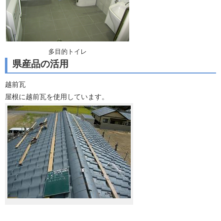
多目的トイレ
県産品の活用
越前瓦
屋根に越前瓦を使用しています。