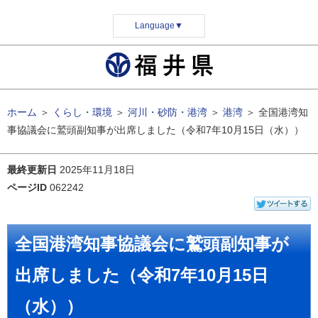
Language
▼
ホーム
＞
くらし・環境
＞
河川・砂防・港湾
＞
港湾
＞
全国港湾知
事協議会に鷲頭副知事が出席しました（令和7年10月15日（水））
最終更新日
2025年11月18日
ページID
062242
全国港湾知事協議会に鷲頭副知事が
出席しました（令和7年10月15日
（水））