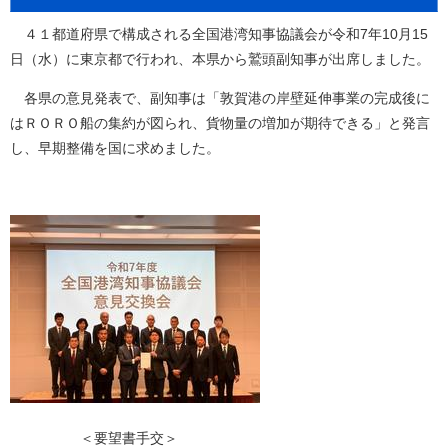
４１都道府県で構成される全国港湾知事協議会が令和7年10月15
日（水）に東京都で行われ、本県から鷲頭副知事が出席しました。
各県の意見発表で、副知事は「敦賀港の岸壁延伸事業の完成後に
はＲＯＲＯ船の集約が図られ、貨物量の増加が期待できる」と発言
し、早期整備を国に求めました。
＜要望書手交＞