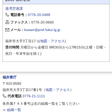
港湾空港課
電話番号：
0776-20-0488
ファックス：
0776-20-0660
メール：
kowan@pref.fukui.lg.jp
福井市大手3丁目17-1(
地図・アクセス
)
受付時間
月曜日から金曜日 8時30分から17時15分(土曜・日曜・
祝日・年末年始を除く)
福井県庁
〒910-8580
福井市大手3丁目17番1号（
地図・アクセス
）
代表電話
0776-21-1111
各所属ＦＡＸ番号は右の組織一覧をご覧ください
≫ 組織一覧