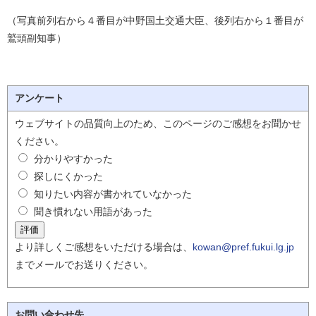
（写真前列右から４番目が中野国土交通大臣、後列右から１番目が
鷲頭副知事）
アンケート
ウェブサイトの品質向上のため、このページのご感想をお聞かせ
ください。
分かりやすかった
探しにくかった
知りたい内容が書かれていなかった
聞き慣れない用語があった
より詳しくご感想をいただける場合は、
kowan@pref.fukui.lg.jp
までメールでお送りください。
お問い合わせ先