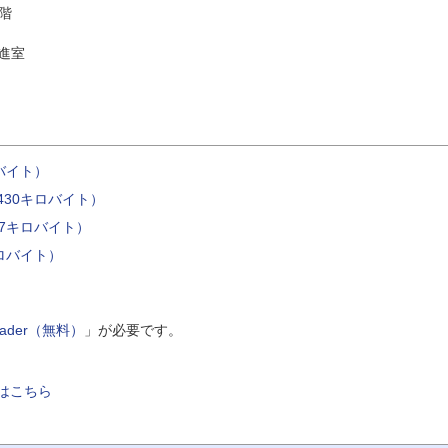
階
進室
バイト）
430キロバイト）
07キロバイト）
ロバイト）
Reader（無料）
」が必要です。
はこちら