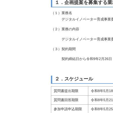
１．企画提案を募集する業
自然
（１）業務名
デジタルイノベーター育成事業委
（２）業務の内容
デジタルイノベーター育成事業委
（３）契約期間
契約締結日から令和9年2月26日
２．スケジュール
質問書提出期限
令和8年5月1
質問書回答期限
令和8年5月2
参加申請申込期限
令和8年5月2