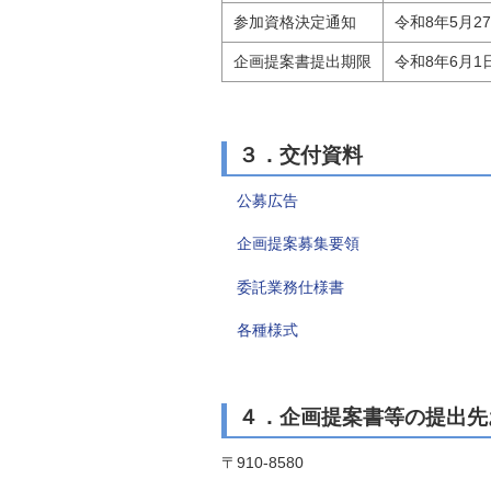
参加資格決定通知
令和8年5月2
企画提案書提出期限
令和8年6月1
３．交付資料
公募広告
企画提案募集要領
委託業務仕様書
各種様式
４．企画提案書等の提出先
〒910-8580