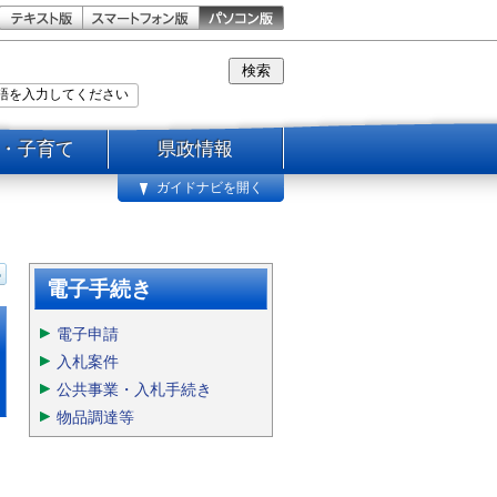
・子育て
県政情報
ガイドナビを開く
電子手続き
電子申請
入札案件
公共事業・入札手続き
物品調達等