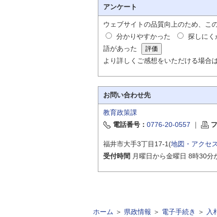
アンケート
ウェブサイトの品質向上のため、こ
分かりやすかった
探しにく
語があった
より詳しくご感想をいただける場合
お問い合わせ先
教育政策課
電話番号：
0776-20-0557
｜
福井市大手3丁目17-1(
地図・アクセ
受付時間
月曜日から金曜日 8時30分
ホーム
＞
県政情報
＞
電子手続き
＞
入