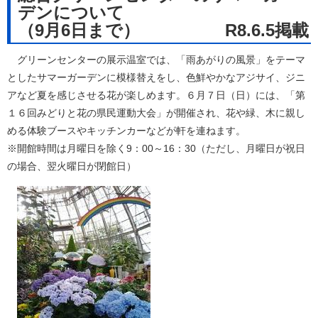
デンについて
（9月6日まで） R8.6.5掲載
グリーンセンターの展示温室では、「雨あがりの風景」をテーマ
としたサマーガーデンに模様替えをし、色鮮やかなアジサイ、ジニ
アなど夏を感じさせる花が楽しめます。６月７日（日）には、「第
１６回みどりと花の県民運動大会」が開催され、花や緑、木に親し
める体験ブースやキッチンカーなどが軒を連ねます。
※開館時間は月曜日を除く9：00～16：30（ただし、月曜日が祝日
の場合、翌火曜日が閉館日）