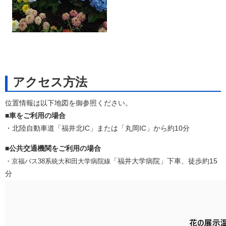
アクセス方法
位置情報は以下地図を御参照ください。
■
車をご利用の場合
・北陸自動車道「福井北IC」または「丸岡IC」から約10分
■
公共交通機関をご利用の場合
「福井大学病院」下車、徒歩約15
・京福バス38系統大和田大学病院線
分