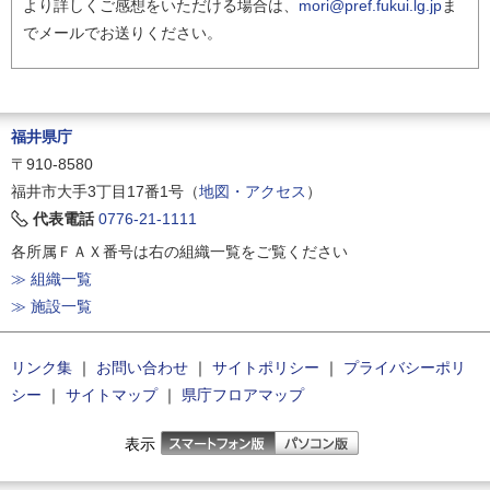
より詳しくご感想をいただける場合は、
mori@pref.fukui.lg.jp
ま
でメールでお送りください。
福井県庁
〒910-8580
福井市大手3丁目17番1号（
地図・アクセス
）
代表電話
0776-21-1111
各所属ＦＡＸ番号は右の組織一覧をご覧ください
≫ 組織一覧
≫ 施設一覧
リンク集
｜
お問い合わせ
｜
サイトポリシー
｜
プライバシーポリ
シー
｜
サイトマップ
｜
県庁フロアマップ
表示