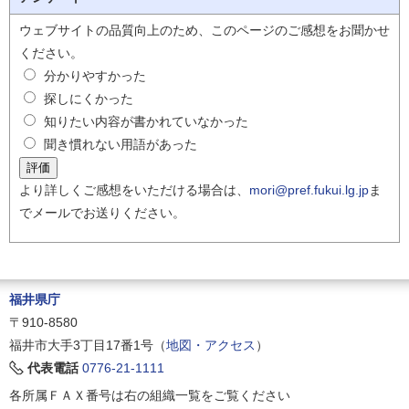
ウェブサイトの品質向上のため、このページのご感想をお聞かせ
ください。
分かりやすかった
探しにくかった
知りたい内容が書かれていなかった
聞き慣れない用語があった
より詳しくご感想をいただける場合は、
mori@pref.fukui.lg.jp
ま
でメールでお送りください。
福井県庁
〒910-8580
福井市大手3丁目17番1号（
地図・アクセス
）
代表電話
0776-21-1111
各所属ＦＡＸ番号は右の組織一覧をご覧ください