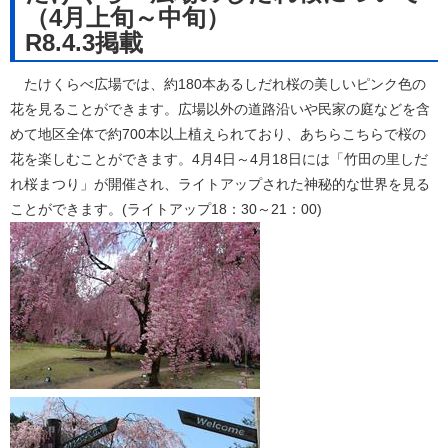
（4月上旬～中旬）
R8.4.3掲載
たけくらべ広場では、約180本あるしだれ桜の美しいピンク色の
花を見ることができます。広場以外の道路沿いや民家の庭などを含
めて地区全体で約700本以上植えられており、あちらこちらで桜の
花を楽しむことができます。4月4日～4月18日には「竹田の里しだ
れ桜まつり」が開催され、ライトアップされた神秘的な世界を見る
ことができます。(ライトアップ18：30～21：00)