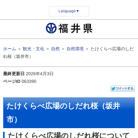
Language
▼
ホーム
＞
観光・文化
＞
自然
＞
自然環境
＞
たけくらべ広場のしだ
れ桜（坂井市）
最終更新日
2026年4月3日
ページID
063390
たけくらべ広場のしだれ桜（坂井
市）
たけくらべ広場のしだれ桜について