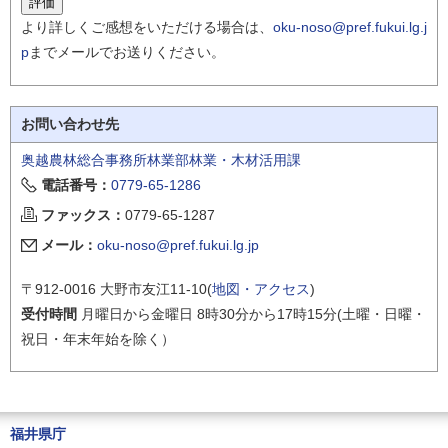
より詳しくご感想をいただける場合は、
oku-noso@pref.fukui.lg.j
p
までメールでお送りください。
お問い合わせ先
奥越農林総合事務所林業部林業・木材活用課
電話番号：
0779-65-1286
ファックス：
0779-65-1287
メール：
oku-noso@pref.fukui.lg.jp
〒912-0016 大野市友江11-10(
地図・アクセス
)
受付時間
月曜日から金曜日 8時30分から17時15分(土曜・日曜・
祝日・年末年始を除く）
福井県庁