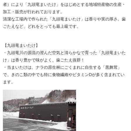
者）により「九頭竜まいたけ」をはじめとする地域特産物の生産・
加工・販売が行われております。
清潔な工場内で作られた「九頭竜まいたけ」は香りや実の厚さ、歯
ごたえなど、どれをとっても最上級です。
【九頭竜まいたけ】
・九頭竜川の源流の澄んだ空気と清らかなで育った「九頭竜まいた
け」は香り豊かで味がよく、歯ごたえ抜群！
・当まいたけは、ナラの原生林にごくまれに自生する「黒舞茸」
で、きのこ類の中でも特に食物繊維やビタミンDが多く含まれてい
ます。