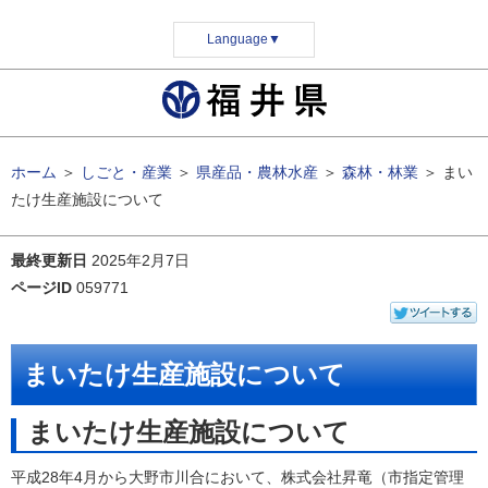
Language
▼
ホーム
＞
しごと・産業
＞
県産品・農林水産
＞
森林・林業
＞
まい
たけ生産施設について
最終更新日
2025年2月7日
ページID
059771
まいたけ生産施設について
まいたけ生産施設について
平成28年4月から大野市川合において、株式会社昇竜（市指定管理