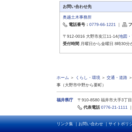
お問い合わせ先
奥越土木事務所
電話番号：
0779-66-1221
｜
〒912-0016 大野市友江11-14(
地図・
受付時間
月曜日から金曜日 8時30分
ホーム
＞
くらし・環境
＞
交通・道路
事（大野市中野から要町）
福井県庁
〒910-8580
福井市大手3丁目
代表電話
0776-21-1111
リンク集
｜
お問い合わせ
｜
サイトポリ