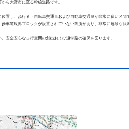
から大野市に至る幹線道路です。
位置し、歩行者・自転車交通量および自動車交通量が非常に多い区間
、歩車道境界ブロックが設置されていない箇所があり、非常に危険な状
、安全安心な歩行空間の創出および通学路の確保を図ります。