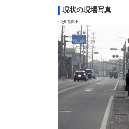
現状の現場写真
〇歩道狭小