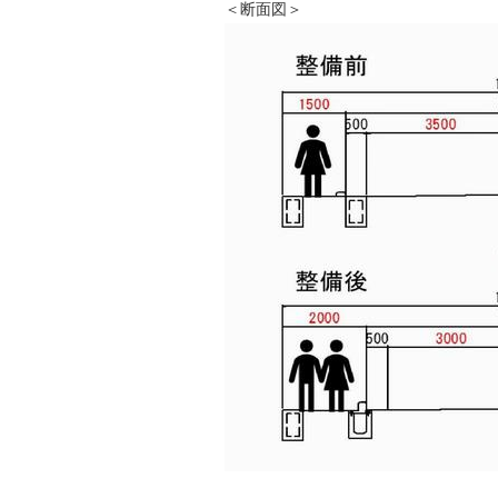
＜断面図＞