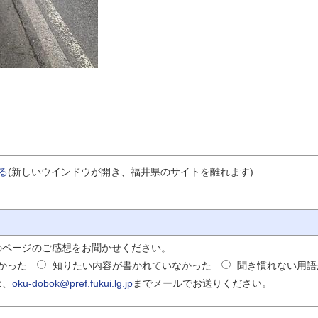
する
(新しいウインドウが開き、福井県のサイトを離れます)
のページのご感想をお聞かせください。
かった
知りたい内容が書かれていなかった
聞き慣れない用語
は、
oku-dobok@pref.fukui.lg.jp
までメールでお送りください。