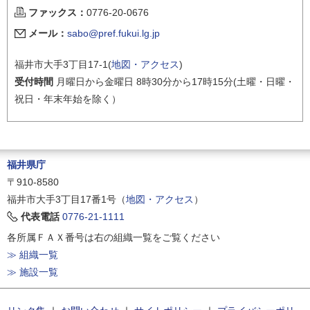
ファックス：
0776-20-0676
メール：
sabo@pref.fukui.lg.jp
福井市大手3丁目17-1(
地図・アクセス
)
受付時間
月曜日から金曜日 8時30分から17時15分(土曜・日曜・
祝日・年末年始を除く）
福井県庁
〒910-8580
福井市大手3丁目17番1号（
地図・アクセス
）
代表電話
0776-21-1111
各所属ＦＡＸ番号は右の組織一覧をご覧ください
≫ 組織一覧
≫ 施設一覧