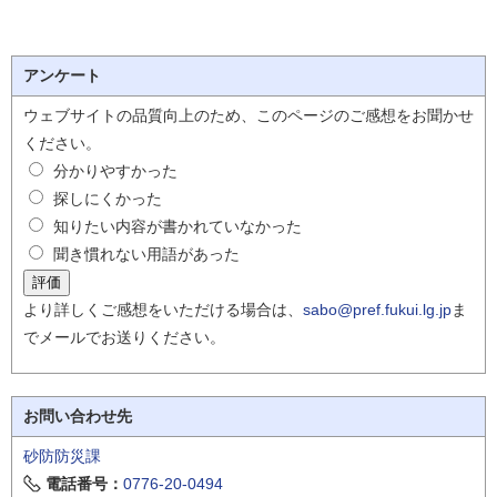
アンケート
ウェブサイトの品質向上のため、このページのご感想をお聞かせ
ください。
分かりやすかった
探しにくかった
知りたい内容が書かれていなかった
聞き慣れない用語があった
より詳しくご感想をいただける場合は、
sabo@pref.fukui.lg.jp
ま
でメールでお送りください。
お問い合わせ先
砂防防災課
電話番号：
0776-20-0494