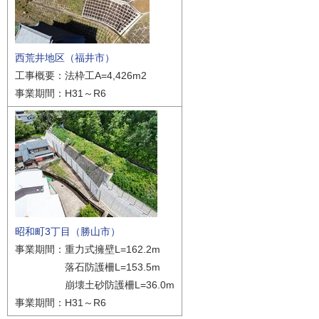
西荒井地区（福井市）
工事概要：法枠工A=4,426m2
事業期間：H31～R6
昭和町3丁目（勝山市）
事業期間：重力式擁壁L=162.2m
落石防護柵L=153.5m
崩壊土砂防護柵L=36.0m
事業期間：H31～R6