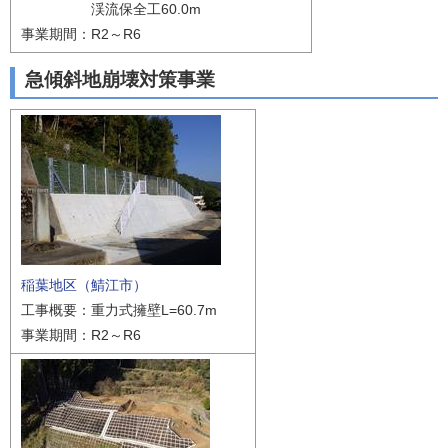
渓流保全工60.0m
事業期間：R2～R6
急傾斜地崩壊対策事業
稲葉地区（鯖江市）
工事概要：重力式擁壁L=60.7m
事業期間：R2～R6