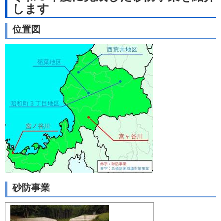
します
位置図
砂防事業