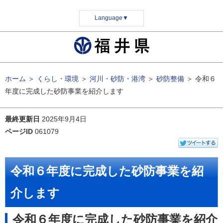
Language
▼
ホーム
＞
くらし・環境
＞
河川・砂防・港湾
＞
砂防整備
＞
令和６
年度に完成した砂防事業を紹介します
最終更新日
2025年9月4日
ページID
061079
令和６年度に完成した砂防事業を紹
介します
令和６年度に完成した砂防事業を紹介