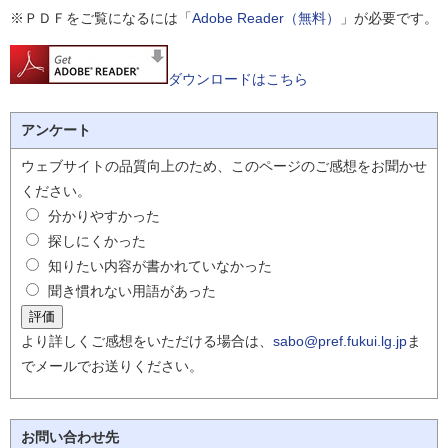
※ＰＤＦをご覧になるには「
Adobe Reader（無料）
」が必要です。
ダウンロードはこちら
アンケート
ウェブサイトの品質向上のため、このページのご感想をお聞かせ
ください。
分かりやすかった
探しにくかった
知りたい内容が書かれていなかった
聞き慣れない用語があった
より詳しくご感想をいただける場合は、
sabo@pref.fukui.lg.jp
ま
でメールでお送りください。
お問い合わせ先