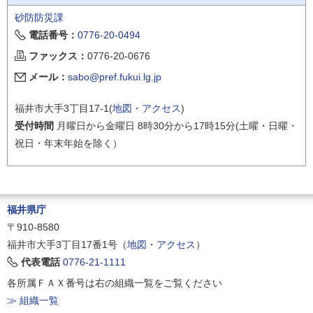
砂防防災課
電話番号：
0776-20-0494
ファックス：
0776-20-0676
メール：
sabo@pref.fukui.lg.jp
福井市大手3丁目17-1(
地図・アクセス
)
受付時間
月曜日から金曜日 8時30分から17時15分(土曜・日曜・
祝日・年末年始を除く）
福井県庁
〒910-8580
福井市大手3丁目17番1号（
地図・アクセス
）
代表電話
0776-21-1111
各所属ＦＡＸ番号は右の組織一覧をご覧ください
≫ 組織一覧