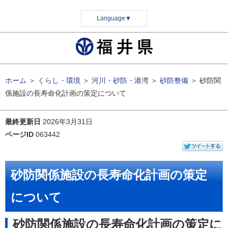
Language
▼
ホーム
＞
くらし・環境
＞
河川・砂防・港湾
＞
砂防整備
＞
砂防関
係施設の長寿命化計画の策定について
最終更新日
2026年3月31日
ページID
063442
砂防関係施設の長寿命化計画の策定
について
砂防関係施設の長寿命化計画の策定に