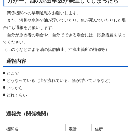
万が一、油の流出事故が発生してしまったら
関係機関への早期通報をお願いします。
また、河川や水路で油が浮いていたり、魚が死んでいたりした場
合にも通報をお願いします。
自分が原因者の場合や、自分でできる場合には、応急措置を取っ
てください。
（土のうなどによる油の拡散防止、油流出箇所の補修等）
通報内容
どこで
どうなっている（油が流れている、魚が浮いているなど）
いつから
どれくらい
通報先（関係機関）
機関名
電話
住所