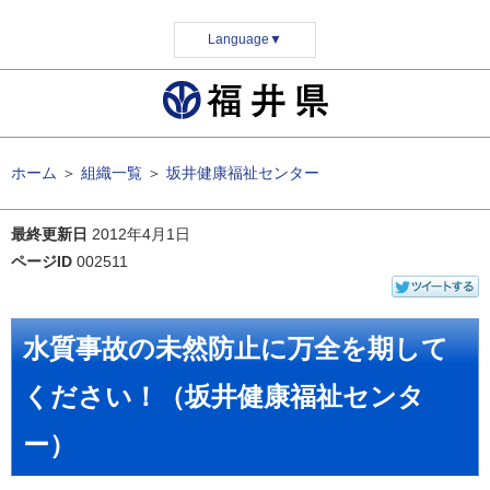
Language
▼
ホーム
＞
組織一覧
＞
坂井健康福祉センター
最終更新日
2012年4月1日
ページID
002511
水質事故の未然防止に万全を期して
ください！（坂井健康福祉センタ
ー）