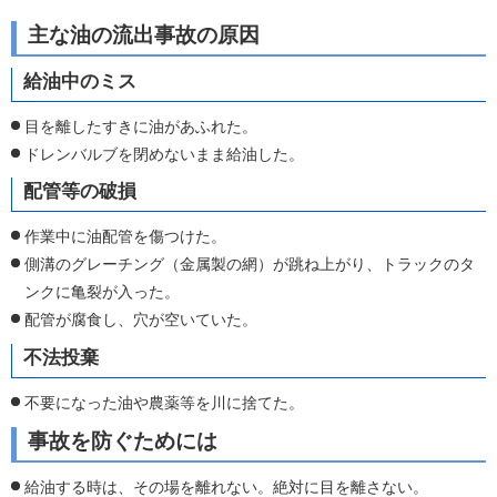
主な油の流出事故の原因
給油中のミス
目を離したすきに油があふれた。
ドレンバルブを閉めないまま給油した。
配管等の破損
作業中に油配管を傷つけた。
側溝のグレーチング（金属製の網）が跳ね上がり、トラックのタ
ンクに亀裂が入った。
配管が腐食し、穴が空いていた。
不法投棄
不要になった油や農薬等を川に捨てた。
事故を防ぐためには
給油する時は、その場を離れない。絶対に目を離さない。