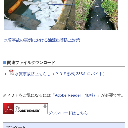
水質事故の実例における油流出等防止対策
関連ファイルダウンロード
水質事故防止ちらし（ＰＤＦ形式 236キロバイト）
※ＰＤＦをご覧になるには「
Adobe Reader（無料）
」が必要です。
ダウンロードはこちら
アンケート