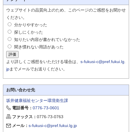
ウェブサイトの品質向上のため、このページのご感想をお聞かせ
ください。
分かりやすかった
探しにくかった
知りたい内容が書かれていなかった
聞き慣れない用語があった
より詳しくご感想をいただける場合は、
s-fukusi-c@pref.fukui.lg.
jp
までメールでお送りください。
お問い合わせ先
坂井健康福祉センター環境衛生課
電話番号：
0776-73-0601
ファックス：
0776-73-0763
メール：
s-fukusi-c@pref.fukui.lg.jp