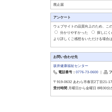
自然
廃止届
アンケート
ウェブサイトの品質向上のため、こ
分かりやすかった
探しにく
より詳しくご感想をいただける場合
お問い合わせ先
坂井健康福祉センター
電話番号：
0776-73-0600
｜
〒919-0632 あわら市春宮2丁目21-17
受付時間
月曜日から金曜日 8時30分