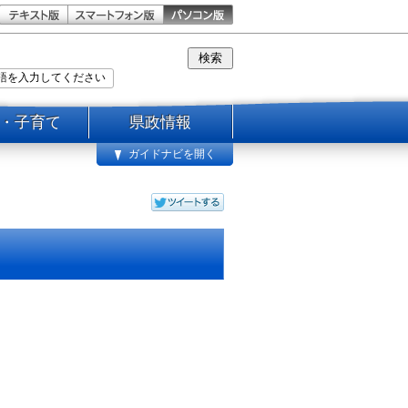
・子育て
県政情報
ガイドナビを開く