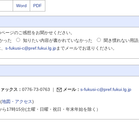
Word
PDF
のページのご感想をお聞かせください。
かった
知りたい内容が書かれていなかった
聞き慣れない用語
は、
s-fukusi-c@pref.fukui.lg.jp
までメールでお送りください。
ファックス：
0776-73-0763
｜
メール：
s-fukusi-c@pref.fukui.lg.jp
(
地図・アクセス
)
から17時15分(土曜・日曜・祝日・年末年始を除く）