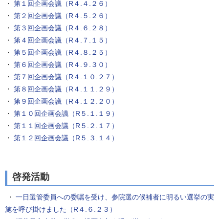
・
第１回企画会議（R４.４.２６）
・
第２回企画会議（R４.５.２６）
・
第３回企画会議（R４.６.２８）
・
第４回企画会議（R４.７.１５）
・
第５回企画会議（R４.８.２５）
・
第６回企画会議（R４.９.３０）
・
第７回企画会議（R４.１０.２７）
・
第８回企画会議（R４.１１.２９）
・
第９回企画会議（R４.１２.２０）
・
第１０回企画会議（R５.１.１９）
・
第１１回企画会議（R５.２.１７）
・
第１２回企画会議（R５.３.１４）
啓発活動
・
一日選管委員への委嘱を受け、参院選の候補者に明るい選挙の実
施を呼び掛けました（R４.６.２３）