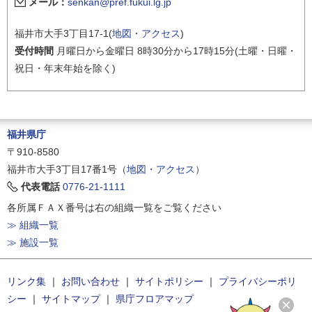
メール：
senkan@pref.fukui.lg.jp
福井市大手3丁目17-1(
地図・アクセス
)
受付時間
月曜日から金曜日 8時30分から17時15分(土曜・日曜・
祝日・年末年始を除く)
福井県庁
〒910-8580
福井市大手3丁目17番1号（
地図・アクセス
）
代表電話
0776-21-1111
各所属ＦＡＸ番号は右の組織一覧をご覧ください
≫ 組織一覧
≫ 施設一覧
リンク集
｜
お問い合わせ
｜
サイトポリシー
｜
プライバシーポリ
シー
｜
サイトマップ
｜
県庁フロアマップ