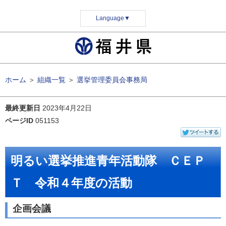
Language
▼
ホーム
＞
組織一覧
＞
選挙管理委員会事務局
最終更新日
2023年4月22日
ページID
051153
明るい選挙推進青年活動隊 ＣＥＰ
Ｔ 令和４年度の活動
企画会議