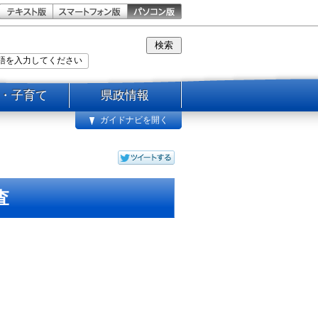
・子育て
県政情報
ガイドナビを開く
査