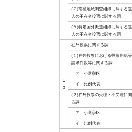
(７)南極地域調査組織に属する
人の不在者投票に関する調
(８)特定国外派遣組織に属する
人の不在者投票に関する調
在外投票に関する調
(１)在外投票における投票用紙
請求件数等に関する調
ア 小選挙区
1
イ 比例代表
0
(２)在外投票の受理・不受理に
る調
ア 小選挙区
イ 比例代表