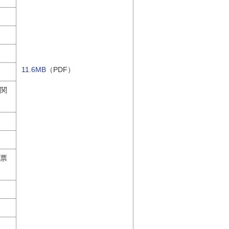
11.6MB
（PDF）
に関
投票