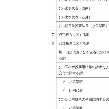
(５)比例代表（国内）
(６)比例代表（在外）
(７)期日前投票結果（小選挙区）
7
点字投票に関する調
8
代理投票に関する調
期日前投票および不在者投票に
る調
(１)不在者投票用紙等の請求お
交付に関する調
ア 小選挙区
イ 比例代表
(２)期日前投票の事由に関する調
ア 小選挙区