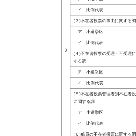
イ 比例代表
(３)不在者投票の事由に関する調
ア 小選挙区
イ 比例代表
9
(４)不在者投票の受理・不受理
する調
ア 小選挙区
イ 比例代表
(５)不在者投票管理者別不在者
に関する調
ア 小選挙区
イ 比例代表
(６)船員の不在者投票に関する調