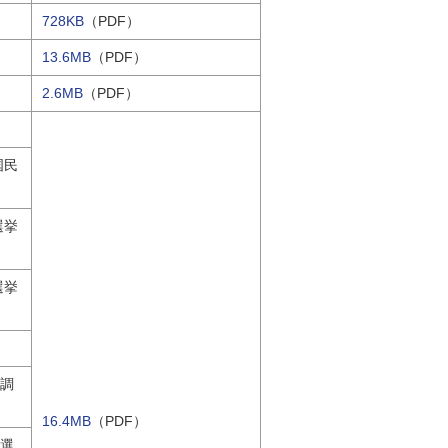
728KB
（PDF）
13.6MB
（PDF）
2.6MB
（PDF）
国民
選挙
選挙
る調
16.4MB
（PDF）
小選