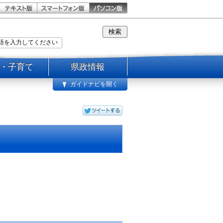
・子育て
県政情報
ガイドナビを開く