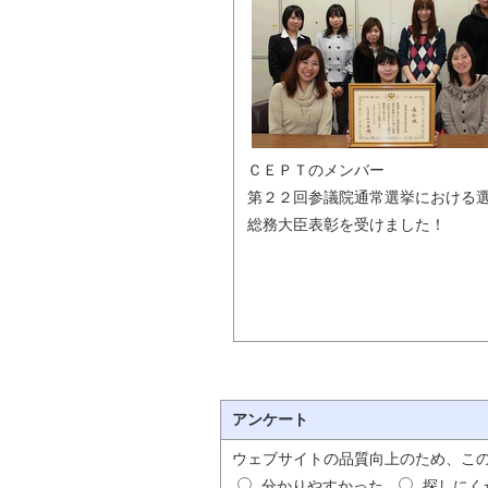
ＣＥＰＴのメンバー　

第２２回参議院通常選挙における選
総務大臣表彰を受けました！
アンケート
ウェブサイトの品質向上のため、こ
分かりやすかった
探しにく