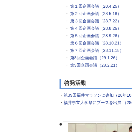
自然
・
第１回企画会議（28.4.25）
・
第２回企画会議（28.5.16）
・
第３回企画会議（28.7.22）
・
第４回企画会議（28.8.25）
・
第５回企画会議（28.9.26）
・
第６回企画会議（28.10.21）
・
第７回企画会議（28.11.18）
・
第8回企画会議（29.1.26）
・
第9回企画会議（29.2.21）
啓発活動
・
第39回福井マラソンに参加（28年10
・
福井県立大学祭にブースを出展 （28