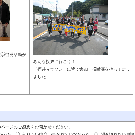
挙啓発活動が

みんな投票に行こう！

「福井マラソン」に皆で参加！横断幕を持って走り
ました！
のページのご感想をお聞かせください。
かった
知りたい内容が書かれていなかった
聞き慣れない用語