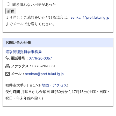
聞き慣れない用語があった
より詳しくご感想をいただける場合は、
senkan@pref.fukui.lg.jp
までメールでお送りください。
お問い合わせ先
選挙管理委員会事務局
電話番号：
0776-20-0357
ファックス：
0776-20-0631
メール：
senkan@pref.fukui.lg.jp
福井市大手3丁目17-1(
地図・アクセス
)
受付時間
月曜日から金曜日 8時30分から17時15分(土曜・日曜・
祝日・年末年始を除く)