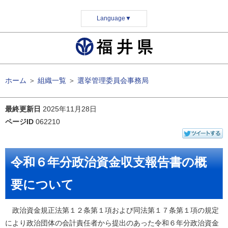
Language
▼
ホーム
＞
組織一覧
＞
選挙管理委員会事務局
最終更新日
2025年11月28日
ページID
062210
令和６年分政治資金収支報告書の概
要について
政治資金規正法第１２条第１項および同法第１７条第１項の規定
により政治団体の会計責任者から提出のあった令和６年分政治資金