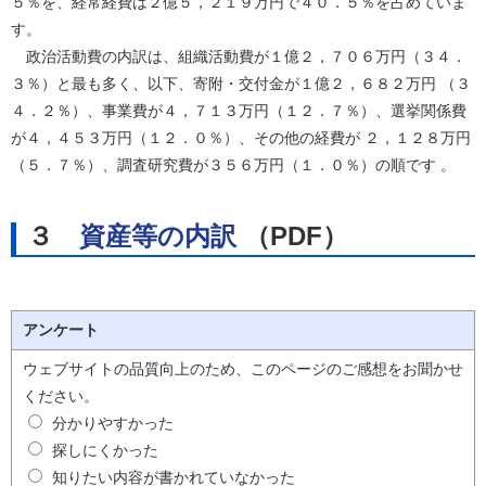
５％を、経常経費は２億５，２１９万円で４０．５％を占めていま
す。
政治活動費の内訳は、組織活動費が１億２，７０６万円（３４．
３％）と最も多く、以下、寄附・交付金が１億２，６８２万円 （３
４．２％）、事業費が４，７１３万円（１２．７％）、選挙関係費
が４，４５３万円（１２．０％）、その他の経費が ２，１２８万円
（５．７％）、調査研究費が３５６万円（１．０％）の順です 。
３
資産等の内訳
（PDF）
アンケート
ウェブサイトの品質向上のため、このページのご感想をお聞かせ
ください。
分かりやすかった
探しにくかった
知りたい内容が書かれていなかった