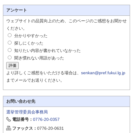
アンケート
ウェブサイトの品質向上のため、このページのご感想をお聞かせ
ください。
分かりやすかった
探しにくかった
知りたい内容が書かれていなかった
聞き慣れない用語があった
より詳しくご感想をいただける場合は、
senkan@pref.fukui.lg.jp
までメールでお送りください。
お問い合わせ先
選挙管理委員会事務局
電話番号：
0776-20-0357
ファックス：
0776-20-0631