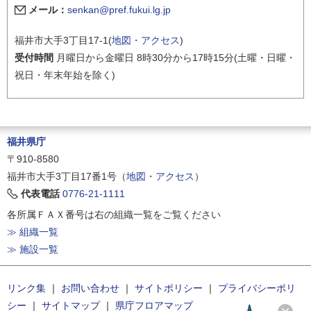
メール：
senkan@pref.fukui.lg.jp
福井市大手3丁目17-1(
地図・アクセス
)
受付時間
月曜日から金曜日 8時30分から17時15分(土曜・日曜・
祝日・年末年始を除く)
福井県庁
〒910-8580
福井市大手3丁目17番1号（
地図・アクセス
）
代表電話
0776-21-1111
各所属ＦＡＸ番号は右の組織一覧をご覧ください
≫ 組織一覧
≫ 施設一覧
リンク集
｜
お問い合わせ
｜
サイトポリシー
｜
プライバシーポリ
シー
｜
サイトマップ
｜
県庁フロアマップ