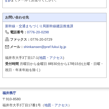
お問い合わせ先
新幹線・交通まちづくり局新幹線建設推進課
電話番号：
0776-20-0298
ファックス：
0776-20-0729
メール：
shinkansen@pref.fukui.lg.jp
福井市大手3丁目17-1(
地図・アクセス
)
受付時間
月曜日から金曜日 8時30分から17時15分(土曜・日曜・
祝日・年末年始を除く)
福井県庁
〒910-8580
福井市大手3丁目17番1号（
地図・アクセス
）