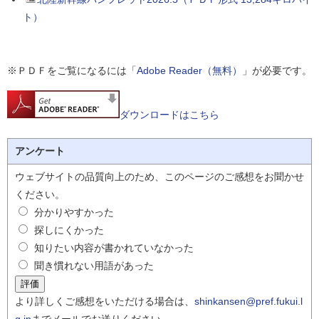
ト）
※ＰＤＦをご覧になるには「
Adobe Reader（無料）
」が必要です。
ダウンロードはこちら
アンケート
ウェブサイトの品質向上のため、このページのご感想をお聞かせ
ください。
分かりやすかった
探しにくかった
知りたい内容が書かれていなかった
聞き慣れない用語があった
より詳しくご感想をいただける場合は、
shinkansen@pref.fukui.l
g.jp
までメールでお送りください。