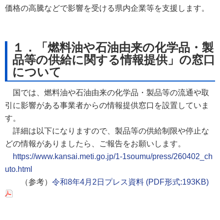
価格の高騰などで影響を受ける県内企業等を支援します。
１．「燃料油や石油由来の化学品・製
品等の供給に関する情報提供」の窓口
について
国では、燃料油や石油由来の化学品・製品等の流通や取
引に影響がある事業者からの情報提供窓口を設置していま
す。
詳細は以下になりますので、製品等の供給制限や停止な
どの情報がありましたら、ご報告をお願いします。
https://www.kansai.meti.go.jp/1-1soumu/press/260402_ch
uto.html
（参考）
令和8年4月2日プレス資料 (PDF形式:193KB)