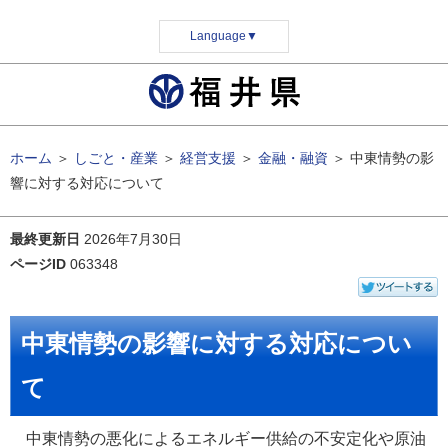
Language
▼
ホーム
＞
しごと・産業
＞
経営支援
＞
金融・融資
＞
中東情勢の影
響に対する対応について
最終更新日
2026年7月30日
ページID
063348
中東情勢の影響に対する対応につい
て
中東情勢の悪化によるエネルギー供給の不安定化や原油