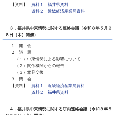
【資料】
資料１ 福井県資料
資料２ 近畿経済産業局資料
３．福井県中東情勢に関する連絡会議（令和８年５月２
８日（木）開催）
１ 開 会
２ 議 題
（１）中東情勢による影響について
（２）関係機関からの報告
（３）意見交換
３ 閉 会
【資料】
資料１ 近畿経済産業局資料
資料２ 福井県資料
４．福井県中東情勢に関する庁内連絡会議（令和８年５