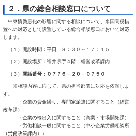
２．県の総合相談窓口について
中東情勢悪化の影響に関する相談について、米国関税措
置への対応として設置している総合相談窓口において対応
します。
（１）開設時間：平日 ８：３０～１７：１５
（２）開設場所：福井県庁４階 経営改革課内
（３）
電話番号：０７７６－２０－０７５０
※相談内容に応じて、県の担当部署に対応を依頼しま
す。
・企業の資金繰り、専門家派遣に関すること（経営
改革課）
・企業の輸出入に関すること（商業・市場開拓課）
・労働相談一般に関すること（中小企業労働相談所
（労働政策課内））