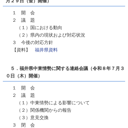
月２９日（金）開催）
１ 開 会
２ 議 題
（１）国における動向
（２）県内の現状および対応状況
３ 今後の対応方針
【資料】
福井県資料
５．福井県中東情勢に関する連絡会議（令和８年７月３
０日（木）開催）
１ 開 会
２ 議 題
（１）中東情勢による影響について
（２）関係機関からの報告
（３）意見交換
３ 閉 会