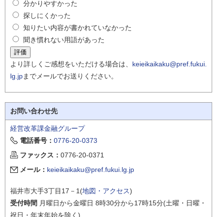
分かりやすかった
探しにくかった
知りたい内容が書かれていなかった
聞き慣れない用語があった
より詳しくご感想をいただける場合は、
keieikaikaku@pref.fukui.
lg.jp
までメールでお送りください。
お問い合わせ先
経営改革課金融グループ
電話番号：
0776-20-0373
ファックス：
0776-20-0371
メール：
keieikaikaku@pref.fukui.lg.jp
福井市大手3丁目17－1(
地図・アクセス
)
受付時間
月曜日から金曜日 8時30分から17時15分(土曜・日曜・
祝日・年末年始を除く)