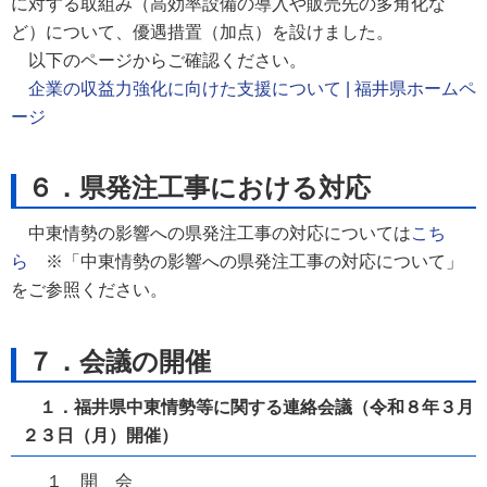
に対する取組み（高効率設備の導入や販売先の多角化な
ど）について、優遇措置（加点）を設けました。
以下のページからご確認ください。
企業の収益力強化に向けた支援について | 福井県ホームペ
ージ
６．県発注工事における対応
中東情勢の影響への県発注工事の対応については
こち
ら
※「中東情勢の影響への県発注工事の対応について」
をご参照ください。
７．会議の開催
１．福井県中東情勢等に関する連絡会議（令和８年３月
２３日（月）開催）
１ 開 会