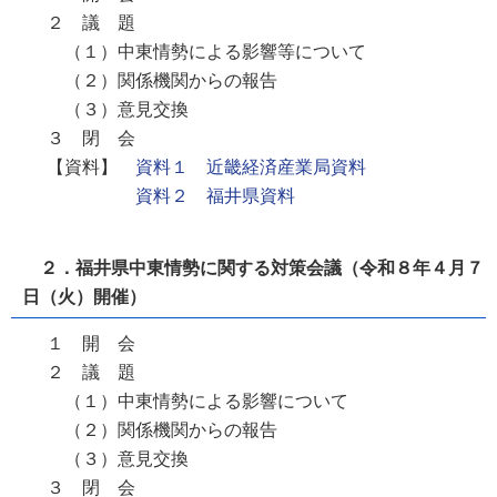
２ 議 題
（１）中東情勢による影響等について
（２）関係機関からの報告
（３）意見交換
３ 閉 会
【資料】
資料１ 近畿経済産業局資料
資料２ 福井県資料
２．福井県中東情勢に関する対策会議（令和８年４月７
日（火）開催）
１ 開 会
２ 議 題
（１）中東情勢による影響について
（２）関係機関からの報告
（３）意見交換
３ 閉 会