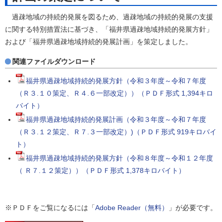
過疎地域の持続的発展を図るため、過疎地域の持続的発展の支援
に関する特別措置法に基づき、「福井県過疎地域持続的発展方針」
および「福井県過疎地域持続的発展計画」を策定しました。
関連ファイルダウンロード
福井県過疎地域持続的発展方針（令和３年度～令和７年度
（Ｒ３.１０策定、Ｒ４.６一部改定））（ＰＤＦ形式 1,394キロ
バイト）
福井県過疎地域持続的発展計画（令和３年度～令和７年度
（Ｒ３.１２策定、Ｒ７.３一部改定）)（ＰＤＦ形式 919キロバイ
ト）
福井県過疎地域持続的発展方針（令和８年度～令和１２年度
（ Ｒ７.１２策定））（ＰＤＦ形式 1,378キロバイト）
※ＰＤＦをご覧になるには「
Adobe Reader（無料）
」が必要です。