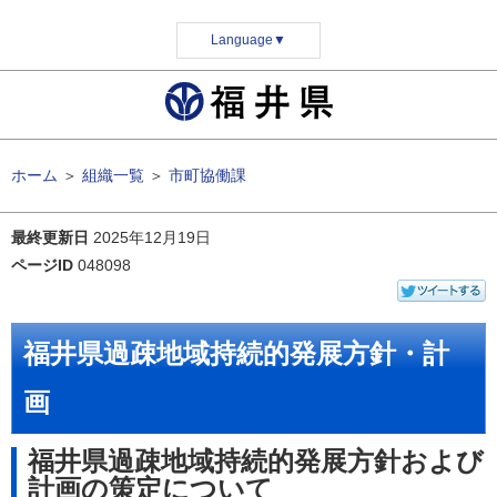
Language
▼
ホーム
＞
組織一覧
＞
市町協働課
最終更新日
2025年12月19日
ページID
048098
福井県過疎地域持続的発展方針・計
画
福井県過疎地域持続的発展方針および
計画の策定について