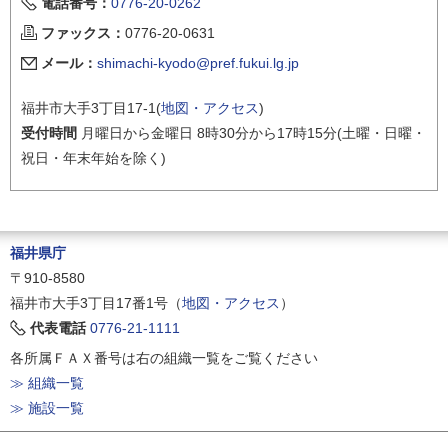
電話番号：
0776-20-0262
ファックス：
0776-20-0631
メール：
shimachi-kyodo@pref.fukui.lg.jp
福井市大手3丁目17-1(
地図・アクセス
)
受付時間
月曜日から金曜日 8時30分から17時15分(土曜・日曜・
祝日・年末年始を除く)
福井県庁
〒910-8580
福井市大手3丁目17番1号（
地図・アクセス
）
代表電話
0776-21-1111
各所属ＦＡＸ番号は右の組織一覧をご覧ください
≫ 組織一覧
≫ 施設一覧