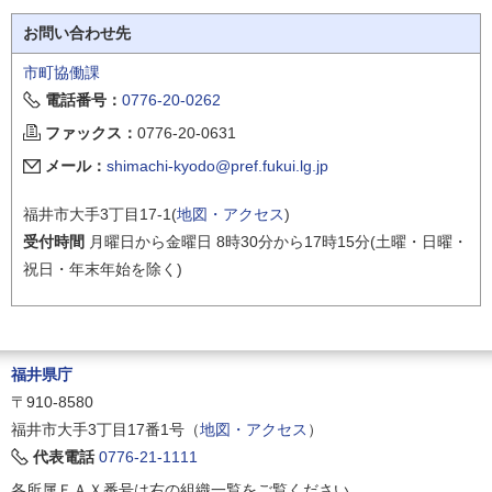
お問い合わせ先
市町協働課
電話番号：
0776-20-0262
ファックス：
0776-20-0631
メール：
shimachi-kyodo@pref.fukui.lg.jp
福井市大手3丁目17-1(
地図・アクセス
)
受付時間
月曜日から金曜日 8時30分から17時15分(土曜・日曜・
祝日・年末年始を除く)
福井県庁
〒910-8580
福井市大手3丁目17番1号（
地図・アクセス
）
代表電話
0776-21-1111
各所属ＦＡＸ番号は右の組織一覧をご覧ください