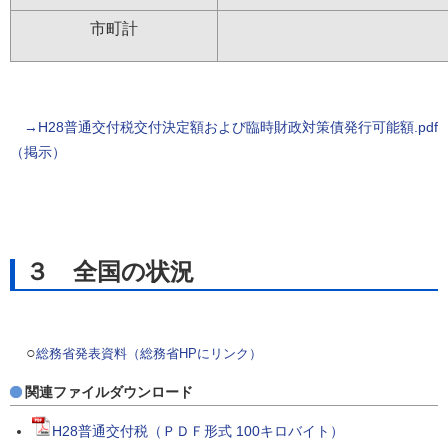
市町計
→H28普通交付税交付決定額および臨時財政対策債発行可能額.pdf
（掲示）
３ 全国の状況
○
総務省発表資料（総務省HPにリンク）
関連ファイルダウンロード
H28普通交付税（ＰＤＦ形式 100キロバイト）