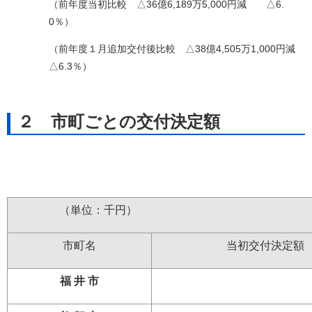
（前年度当初比較 △36億6,189万5,000円減 △6.
0％）
（前年度１月追加交付後比較 △38億4,505万1,000円減
△6.3％）
２ 市町ごとの交付決定額
（単位：千
市町名
当初交付決定額
福 井 市