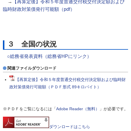
→
【再算定後】令和５年度普通交付税交付決定額および
臨時財政対策債発行可能額（pdf）
３ 全国の状況
○総務省発表資料（総務省HPにリンク）
関連ファイルダウンロード
【再算定後】令和５年度普通交付税交付決定額および臨時財
政対策債発行可能額（ＰＤＦ形式 89キロバイト）
※ＰＤＦをご覧になるには「
Adobe Reader（無料）
」が必要です。
ダウンロードはこちら