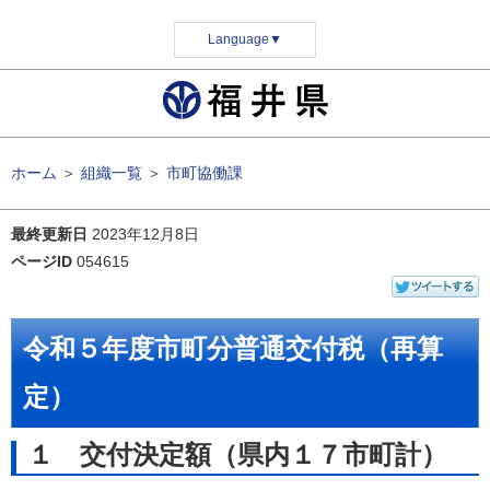
Language
▼
ホーム
＞
組織一覧
＞
市町協働課
最終更新日
2023年12月8日
ページID
054615
令和５年度市町分普通交付税（再算
定）
１ 交付決定額（県内１７市町計）