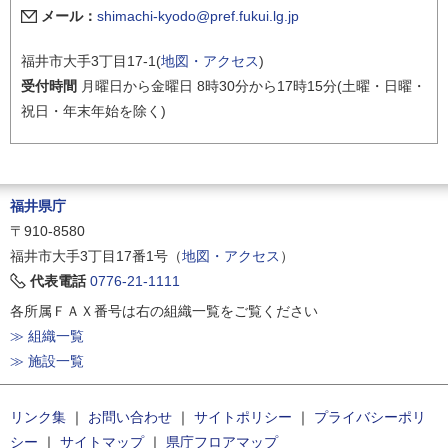
メール：
shimachi-kyodo@pref.fukui.lg.jp
福井市大手3丁目17-1(
地図・アクセス
)
受付時間
月曜日から金曜日 8時30分から17時15分(土曜・日曜・
祝日・年末年始を除く)
福井県庁
〒910-8580
福井市大手3丁目17番1号（
地図・アクセス
）
代表電話
0776-21-1111
各所属ＦＡＸ番号は右の組織一覧をご覧ください
≫ 組織一覧
≫ 施設一覧
リンク集
｜
お問い合わせ
｜
サイトポリシー
｜
プライバシーポリ
シー
｜
サイトマップ
｜
県庁フロアマップ