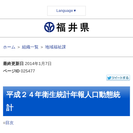
Language
▼
ホーム
＞
組織一覧
＞
地域福祉課
最終更新日
2014年1月7日
ページID
025477
平成２４年衛生統計年報人口動態統
計
○
目次