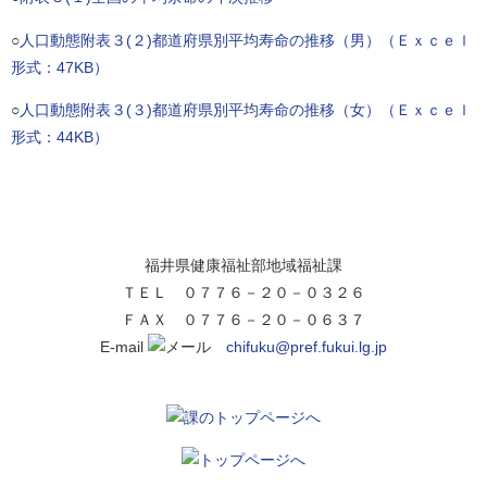
○
人口動態附表３(２)都道府県別平均寿命の推移（男）（Ｅｘｃｅｌ
形式：47KB）
○
人口動態附表３(３)都道府県別平均寿命の推移（女）（Ｅｘｃｅｌ
形式：44KB）
福井県健康福祉部地域福祉課
ＴＥＬ ０７７６－２０－０３２６
ＦＡＸ ０７７６－２０－０６３７
E-mail
chifuku@pref.fukui.lg.jp