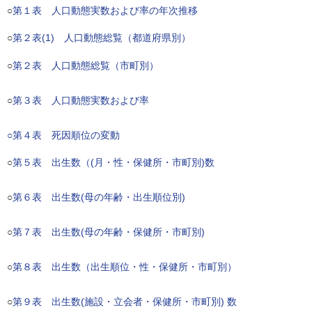
○
第１表 人口動態実数および率の年次推移
○
第２表(1) 人口動態総覧（都道府県別）
○
第２表 人口動態総覧（市町別）
○
第３表 人口動態実数および率
○第４表 死因順位の変動
○
第５表 出生数（(月・性・保健所・市町別)数
○
第６表 出生数(母の年齢・出生順位別)
○
第７表 出生数(母の年齢・保健所・市町別)
○
第８表 出生数（出生順位・性・保健所・市町別）
○
第９表 出生数(施設・立会者・保健所・市町別) 数