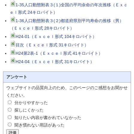
1-35人口動態附表３(１)全国の平均余命の年次推移（Ｅｘｃ
ｅｌ形式 24キロバイト）
1-36人口動態附表３(２)都道府県別平均寿命の推移（男）
（Ｅｘｃｅｌ形式 28キロバイト）
H24-01（Ｅｘｃｅｌ形式 104キロバイト）
目次（Ｅｘｃｅｌ形式 31キロバイト）
H24第2表-1（Ｅｘｃｅｌ形式 41キロバイト）
H24-04（Ｅｘｃｅｌ形式 31キロバイト）
アンケート
ウェブサイトの品質向上のため、このページのご感想をお聞かせ
ください。
分かりやすかった
探しにくかった
知りたい内容が書かれていなかった
聞き慣れない用語があった