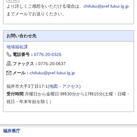
より詳しくご感想をいただける場合は、
chifuku@pref.fukui.lg.jp
までメールでお送りください。
お問い合わせ先
地域福祉課
電話番号：
0776-20-0326
ファックス：
0776-20-0637
メール：
chifuku@pref.fukui.lg.jp
福井市大手3丁目17-1(
地図・アクセス
)
受付時間
月曜日から金曜日 8時30分から17時15分(土曜・日曜・
祝日・年末年始を除く）
福井県庁