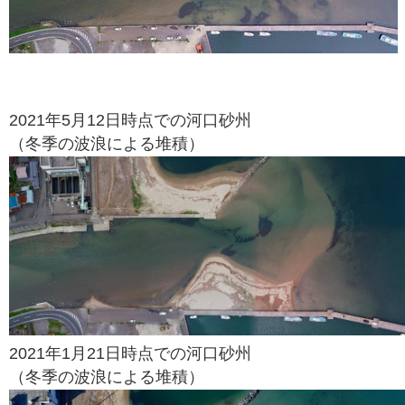
2021年5月12日時点での河口砂州
（冬季の波浪による堆積）
2021年1月21日時点での河口砂州
（冬季の波浪による堆積）