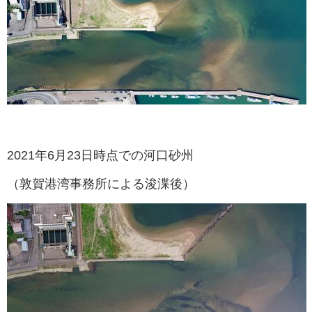
2021年6月23日時点での河口砂州
（敦賀港湾事務所による浚渫後）