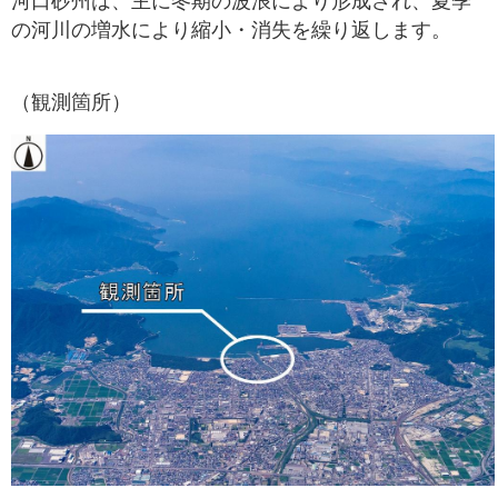
河口砂州は、主に冬期の波浪により形成され、夏季
の河川の増水により縮小・消失を繰り返します。
（観測箇所）