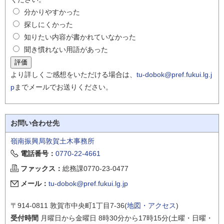
分かりやすかった
探しにくかった
知りたい内容が書かれていなかった
聞き慣れない用語があった
より詳しくご感想をいただける場合は、
tu-dobok@pref.fukui.lg.j
p
までメールでお送りください。
お問い合わせ先
嶺南振興局敦賀土木事務所
電話番号：
0770-22-4661
ファックス：
総務課0770-23-0477
メール：
tu-dobok@pref.fukui.lg.jp
〒914-0811 敦賀市中央町1丁目7-36(
地図・アクセス
)
受付時間
月曜日から金曜日 8時30分から17時15分(土曜・日曜・