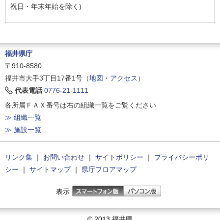
祝日・年末年始を除く)
福井県庁
〒910-8580
福井市大手3丁目17番1号（
地図・アクセス
）
代表電話
0776-21-1111
各所属ＦＡＸ番号は右の組織一覧をご覧ください
≫ 組織一覧
≫ 施設一覧
リンク集
｜
お問い合わせ
｜
サイトポリシー
｜
プライバシーポリ
シー
｜
サイトマップ
｜
県庁フロアマップ
表示
© 2013 福井県