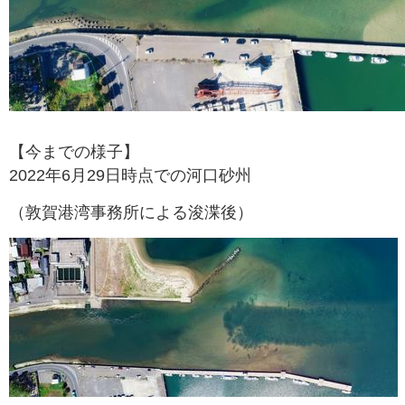
【今までの様子】
2022年6月29日時点での河口砂州
（敦賀港湾事務所による浚渫後）