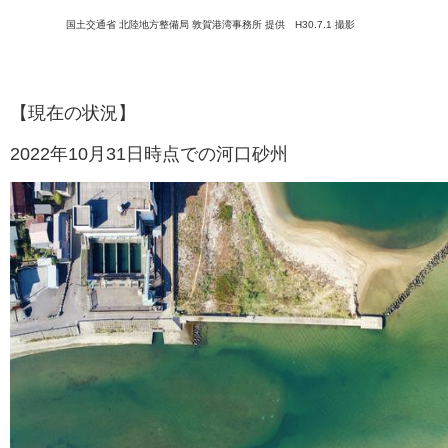
国土交通省 北陸地方整備局 敦賀港湾事務所 提供 H30.7.1 撮影
【現在の状況】
2022年10月31日時点での河口砂州