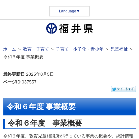
Language
▼
ホーム
＞
教育・子育て
＞
子育て・少子化・青少年
＞
児童福祉
＞
令和６年度 事業概要
最終更新日
2025年8月5日
ページID
037557
令和６年度 事業概要
令和６年度 事業概要
令和６年度、敦賀児童相談所が行っている事業の概要や、統計情報