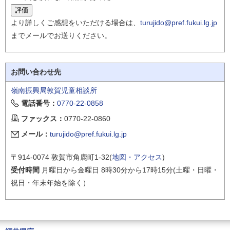
より詳しくご感想をいただける場合は、
turujido@pref.fukui.lg.jp
までメールでお送りください。
お問い合わせ先
嶺南振興局敦賀児童相談所
電話番号：
0770-22-0858
ファックス：
0770-22-0860
メール：
turujido@pref.fukui.lg.jp
〒914-0074 敦賀市角鹿町1-32(
地図・アクセス
)
受付時間
月曜日から金曜日 8時30分から17時15分(土曜・日曜・
祝日・年末年始を除く）