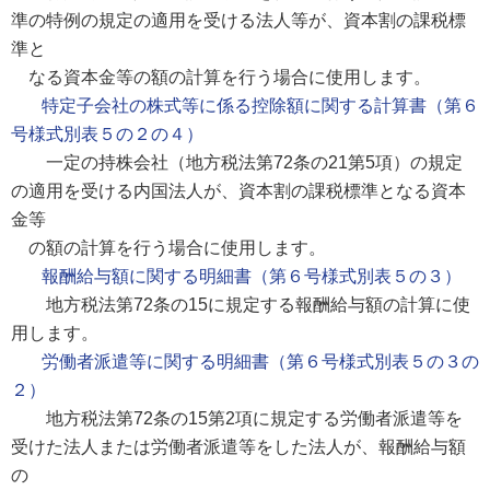
準の特例の規定の適用を受ける法人等が、資本割の課税標
準と
なる資本金等の額の計算を行う場合に使用します。
特定子会社の株式等に係る控除額に関する計算書（第６
号様式別表５の２の４）
一定の持株会社（地方税法第72条の21第5項）の規定
の適用を受ける内国法人が、資本割の課税標準となる資本
金等
の額の計算を行う場合に使用します。
報酬給与額に関する明細書（第６号様式別表５の３）
地方税法第72条の15に規定する報酬給与額の計算に使
用します。
労働者派遣等に関する明細書（第６号様式別表５の３の
２）
地方税法第72条の15第2項に規定する労働者派遣等を
受けた法人または労働者派遣等をした法人が、報酬給与額
の