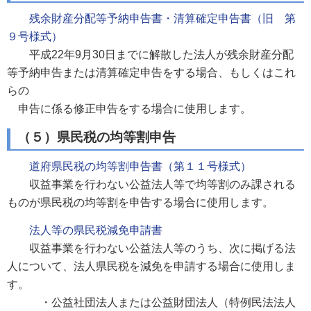
残余財産分配等予納申告書・清算確定申告書（旧 第
９号様式）
平成22年9月30日までに解散した法人が残余財産分配
等予納申告または清算確定申告をする場合、もしくはこれ
らの
申告に係る修正申告をする場合に使用します。
（５）県民税の均等割申告
道府県民税の均等割申告書（第１１号様式）
収益事業を行わない公益法人等で均等割のみ課される
ものが県民税の均等割を申告する場合に使用します。
法人等の県民税減免申請書
収益事業を行わない公益法人等のうち、次に掲げる法
人について、法人県民税を減免を申請する場合に使用しま
す。
・公益社団法人または公益財団法人（特例民法法人