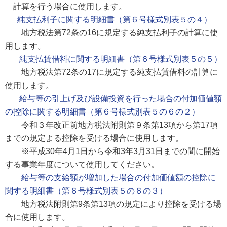
計算を行う場合に使用します。
純支払利子に関する明細書（第６号様式別表５の４）
地方税法第72条の16に規定する純支払利子の計算に使
用します。
純支払賃借料に関する明細書（第６号様式別表５の５）
地方税法第72条の17に規定する純支払賃借料の計算に
使用します。
給与等の引上げ及び設備投資を行った場合の付加価値額
の控除に関する明細書（第６号様式別表５の６の２）
令和３年改正前地方税法附則第９条第13項から第17項
までの規定よる控除を受ける場合に使用します。
※平成30年4月1日から令和3年3月31日までの間に開始
する事業年度について使用してください。
給与等の支給額が増加した場合の付加価値額の控除に
関する明細書（第６号様式別表５の６の３）
地方税法附則第9条第13項の規定により控除を受ける場
合に使用します。