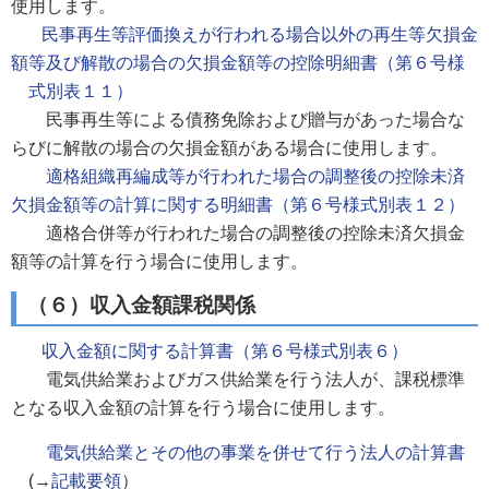
使用します。
民事再生等評価換えが行われる場合以外の再生等欠損金
額等及び解散の場合の欠損金額等の控除明細書（第６号様
式別表１１）
民事再生等による債務免除および贈与があった場合な
らびに解散の場合の欠損金額がある場合に使用します。
適格組織再編成等が行われた場合の調整後の控除未済
欠損金額等の計算に関する明細書（第６号様式別表１２）
適格合併等が行われた場合の調整後の控除未済欠損金
額等の計算を行う場合に使用します。
（６）収入金額課税関係
収入金額に関する計算書（第６号様式別表６）
電気供給業およびガス供給業を行う法人が、課税標準
となる収入金額の計算を行う場合に使用します。
電気供給業とその他の事業を併せて行う法人の計算書
(→
記載要領
）