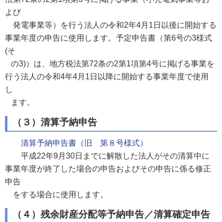
よび
発電事業等）を行う法人の令和2年4月1日以後に開始する
事業年度の申告に使用します。予定申告書（第6号の3様式
(そ
の3)）は、地方税法第72条の2第1項第4号に掲げる事業を
行う法人の令和4年4月1日以降に開始する事業年度で使用
し
ます。
（３）清算予納申告
清算予納申告書（旧 第８号様式）
平成22年9月30日までに解散した法人がその清算中に
事業年度が終了した場合の申告およびその申告に係る修正
申告
をする場合に使用します。
（４）残余財産分配等予納申告／清算確定申告