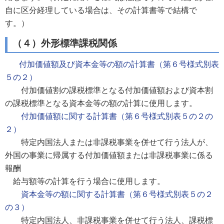
自に区分経理している場合は、その計算書等で結構で
す。）
（４）外形標準課税関係
付加価値額及び資本金等の額の計算書（第６号様式別表
５の２）
付加価値割の課税標準となる付加価値額および資本割
の課税標準となる資本金等の額の計算に使用します。
付加価値額に関する計算書（第６号様式別表５の２の
２）
特定内国法人または非課税事業を併せて行う法人が、
外国の事業に帰属する付加価値額または非課税事業に係る
報酬
給与額等の計算を行う場合に使用します。
資本金等の額に関する計算書（第６号様式別表５の２
の３）
特定内国法人、非課税事業を併せて行う法人、課税標