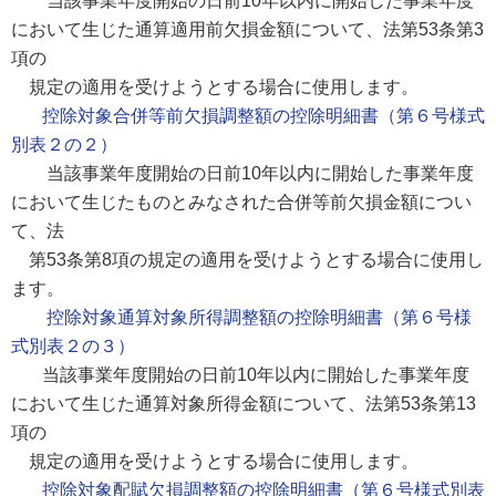
当該事業年度開始の日前10年以内に開始した事業年度
において生じた通算適用前欠損金額について、法第53条第3
項の
規定の適用を受けようとする場合に使用します。
控除対象合併等前欠損調整額の控除明細書（第６号様式
別表２の２）
当該事業年度開始の日前10年以内に開始した事業年度
において生じたものとみなされた合併等前欠損金額につい
て、法
第53条第8項の規定の適用を受けようとする場合に使用し
ます。
控除対象通算対象所得調整額の控除明細書（第６号様
式別表２の３）
当該事業年度開始の日前10年以内に開始した事業年度
において生じた通算対象所得金額について、法第53条第13
項の
規定の適用を受けようとする場合に使用します。
控除対象配賦欠損調整額の控除明細書（第６号様式別表