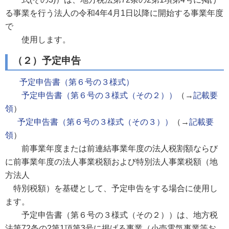
る事業を行う法人の令和4年4月1日以降に開始する事業年度
で
使用します。
（２）予定申告
予定申告書（第６号の３様式）
予定申告書（第６号の３様式（その２））
（→
記載要
領
）
予定申告書（第６号の３様式（その３））
（→
記載要
領
）
前事業年度または前連結事業年度の法人税割額ならび
に前事業年度の法人事業税額および特別法人事業税額（地
方法人
特別税額）を基礎として、予定申告をする場合に使用し
ます。
予定申告書（第６号の３様式（その２））は、地方税
法第72条の2第1項第3号に掲げる事業（小売電気事業等お