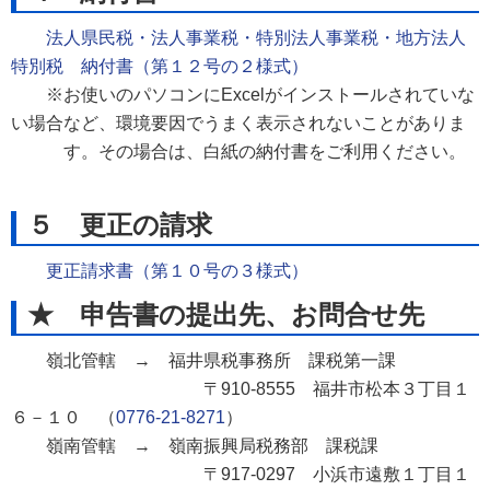
法人県民税・法人事業税・特別法人事業税・地方法人
特別税 納付書（第１２号の２様式）
※お使いのパソコンにExcelがインストールされていな
い場合など、環境要因でうまく表示されないことがありま
す。その場合は、白紙の納付書をご利用ください。
５ 更正の請求
更正請求書（第１０号の３様式）
★ 申告書の提出先、お問合せ先
嶺北管轄 →
福井県税事務所 課税第一課
〒910-8555 福井市松本３丁目１
６－１０ （
0776-21-8271
）
嶺南管轄 →
嶺南振興局税務部 課税課
〒917-0297 小浜市遠敷１丁目１