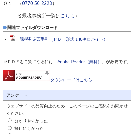
０１ （
0770-56-2223
）
（各県税事務所一覧は
こちら
）
関連ファイルダウンロード
非課税判定票手引（ＰＤＦ形式 148キロバイト）
※ＰＤＦをご覧になるには「
Adobe Reader（無料）
」が必要です。
ダウンロードはこちら
アンケート
ウェブサイトの品質向上のため、このページのご感想をお聞かせ
ください。
分かりやすかった
探しにくかった