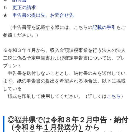
５
更正の請求
★
申告書の提出先、お問合せ先
（申告書等を記載する際には、こちらの
記載の手引
もご
参照ください。）
※令和３年４月から、収入金額課税事業を行う法人の法人
二税に係る予定申告書および確定申告書については、プレ
プリント
申告書を送付しないこととし、納付書のみを送付してい
ます。紙の申告書の提出を希望される場合は、以下に掲載
している
様式を印刷して使用してください。（詳しくは
こちら
）
◎
福井県では令和８年２月申告・納付
（令和８年１月発送分）から