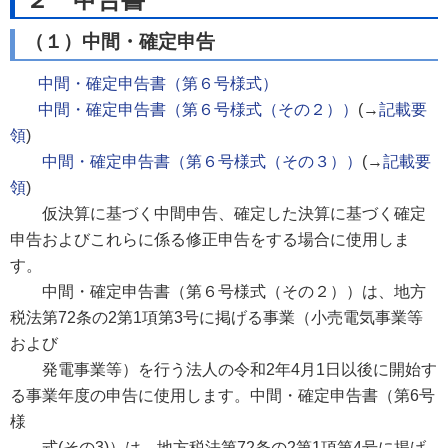
（１）中間・確定申告
中間・確定申告書（第６号様式）
中間・確定申告書（第６号様式（その２））
(→
記載要
領
)
中間・確定申告書（第６号様式（その３））
(→
記載要
領
)
仮決算に基づく中間申告、確定した決算に基づく確定
申告およびこれらに係る修正申告をする場合に使用しま
す。
中間・確定申告書（第６号様式（その２））は、地方
税法第72条の2第1項第3号に掲げる事業（小売電気事業等
および
発電事業等）を行う法人の令和2年4月1日以後に開始す
る事業年度の申告に使用します。中間・確定申告書（第6号
様
式(その3)）は、地方税法第72条の2第1項第4号に掲げ