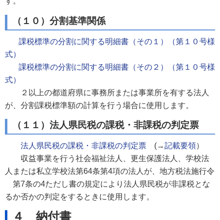
す。
（１０）分割基準関係
課税標準の分割に関する明細書（その１）（第１０号様
式）
課税標準の分割に関する明細書（その２）（第１０号様
式）
２以上の都道府県に事務所または事業所を有する法人
が、分割課税標準額の計算を行う場合に使用します。
（１１）法人県民税の課税・非課税の判定票
法人県民税の課税・非課税の判定票
(→
記載要領
）
収益事業を行う社会福祉法人、更生保護法人、学校法
人または私立学校法第64条第4項の法人が、地方税法施行令
第7条の4ただし書の規定により法人県民税が非課税とな
るか否かの判定をするときに使用します。
４ 納付書