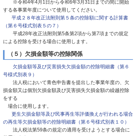
※令和4年4月1日から令和6年3月31日までの間に開始
する各事業年度について使用してください。
平成２８年改正法附則第５条の控除額に関する計算書
（第６号様式別表５の７）
平成28年改正法附則第5条第2項から第7項までの規定
による控除を受ける場合に使用します。
（５）欠損金額等の控除関係
欠損金額等及び災害損失欠損金額の控除明細書（第６
号様式別表９）
法人税において青色申告書を提出した事業年度の、欠
損金額又は個別欠損金額及び災害損失欠損金額の繰越控除
をする
場合に使用します。
更生欠損金額等及び民事再生等評価換えが行われる場合
の再生等欠損金額等の控除明細書（第６号様式別表１０）
法人税法第59条の規定の適用を受けようとする場合に