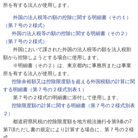
所を有する法人が使用します。
外国の法人税等の額の控除に関する明細書（その１）
（第７号の２様式）
外国の法人税等の額の控除に関する明細書（その２）
（第７号の２様式）
外国において課された外国の法人税等の額を法人税割
額から控除しようとする場合に使用します。
※明細書（その２）は、東京都内に事務所または事業
所を有する法人が使用します。
控除余裕額又は控除限度額を超える外国税額の計算に関
する明細書（第７号の２様式別表１）
第７号の２様式の明細書に添付して使用します。
控除限度額の計算に関する明細書（第７号の２様式別表
２）
都道府県民税の控除限度額を地方税法施行令第9条の7
第7項ただし書の規定により計算する場合に、第７号の２様
式