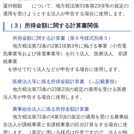
還付税額 について、地方税法第53条第23項等の規定の
適用を受けようとする法人が申告する場合に使用します。
（３）所得金額に関する計算書関係
所得金額に関する計算書（第６号様式別表５）
地方税法第72条の2第1項第3号に掲げる事業（小売電
気事業等および発電事業等）を行う法人、医療法人、非課
税事業
を併せて行う法人などが申告する場合に使用します。
医療法人等に係る所得金額計算書
(→
記載要領
）
地方税法第72条の23第2項の規定の適用を受ける医療
法人等が申告する場合に使用します。
農事組合法人に係る所得金額計算書
地方税法第72条の4第3項の規定の適用を受ける農事組
合法人が課税事業と非課税事業の区分計算をする場合に使
用します。（算定に用いる様式は任意ですので、法人が独