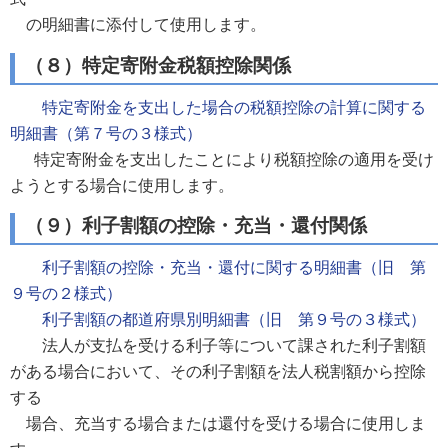
の明細書に添付して使用します。
（８）特定寄附金税額控除関係
特定寄附金を支出した場合の税額控除の計算に関する
明細書（第７号の３様式）
特定寄附金を支出したことにより税額控除の適用を受け
ようとする場合に使用します。
（９）利子割額の控除・充当・還付関係
利子割額の控除・充当・還付に関する明細書（旧 第
９号の２様式）
利子割額の都道府県別明細書（旧 第９号の３様式）
法人が支払を受ける利子等について課された利子割額
がある場合において、その利子割額を法人税割額から控除
する
場合、充当する場合または還付を受ける場合に使用しま