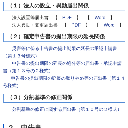
（１）法人の設立・異動届出関係
法人設置等届出書 【
PDF
】 【
Word
】
法人異動・変更届出書 【
PDF
】 【
Word
】
（２）確定申告書の提出期限の延長関係
災害等に係る申告書の提出期限の延長の承認申請書
（第１３号様式）
申告書の提出期限の延長の処分等の届出書・承認申請
書（第１３号の２様式）
申告書の提出期限の延長の取りやめ等の届出書（第１４
号様式）
（３）分割基準の修正関係
分割基準の修正に関する届出書（第１０号の２様式）
２ 申告書