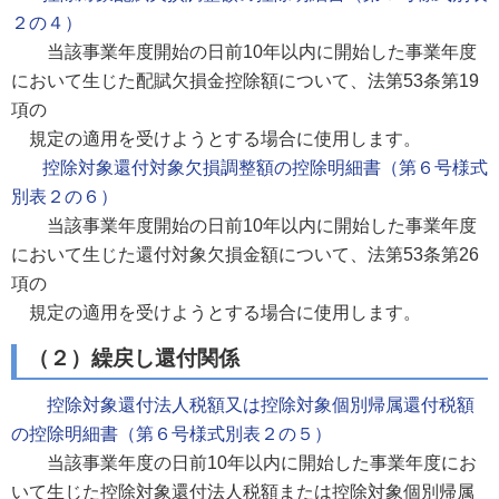
２の４）
当該事業年度開始の日前10年以内に開始した事業年度
において生じた配賦欠損金控除額について、法第53条第19
項の
規定の適用を受けようとする場合に使用します。
控除対象還付対象欠損調整額の控除明細書（第６号様式
別表２の６）
当該事業年度開始の日前10年以内に開始した事業年度
において生じた還付対象欠損金額について、法第53条第26
項の
規定の適用を受けようとする場合に使用します。
（２）繰戻し還付関係
控除対象還付法人税額又は控除対象個別帰属還付税額
の控除明細書（第６号様式別表２の５）
当該事業年度の日前10年以内に開始した事業年度にお
いて生じた控除対象還付法人税額または控除対象個別帰属