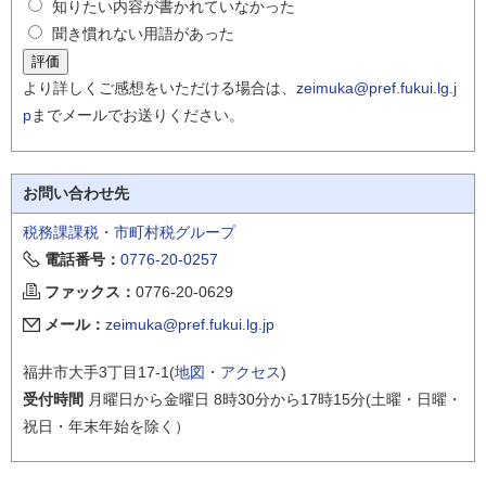
知りたい内容が書かれていなかった
聞き慣れない用語があった
より詳しくご感想をいただける場合は、
zeimuka@pref.fukui.lg.j
p
までメールでお送りください。
お問い合わせ先
税務課課税・市町村税グループ
電話番号：
0776-20-0257
ファックス：
0776-20-0629
メール：
zeimuka@pref.fukui.lg.jp
福井市大手3丁目17-1(
地図・アクセス
)
受付時間
月曜日から金曜日 8時30分から17時15分(土曜・日曜・
祝日・年末年始を除く）