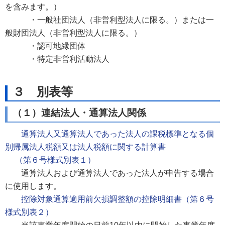
を含みます。）
・一般社団法人（非営利型法人に限る。）または一
般財団法人（非営利型法人に限る。）
・認可地縁団体
・特定非営利活動法人
３ 別表等
（１）連結法人・通算法人関係
通算法人又通算法人であった法人の課税標準となる個
別帰属法人税額又は法人税額に関する計算書
（第６号様式別表１）
通算法人および通算法人であった法人が申告する場合
に使用します。
控除対象通算適用前欠損調整額の控除明細書（第６号
様式別表２）