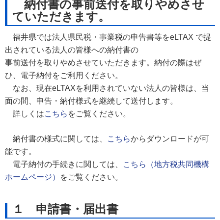
納付書の事前送付を取りやめさせ
ていただきます。
福井県では法人県民税・事業税の申告書等をeLTAX で提
出されている法人の皆様への納付書の
事前送付を取りやめさせていただきます。納付の際はぜ
ひ、電子納付をご利用ください。
なお、現在eLTAXを利用されていない法人の皆様は、当
面の間、申告・納付様式を継続して送付します。
詳しくは
こちら
をご覧ください。
納付書の様式に関しては、
こちら
からダウンロードが可
能です。
電子納付の手続きに関しては、
こちら（地方税共同機構
ホームページ）
をご覧ください。
１ 申請書・届
出書