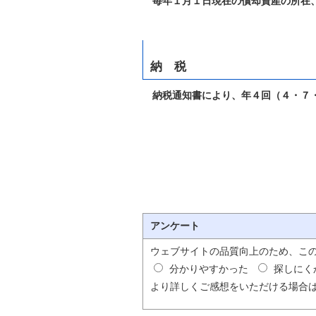
毎年１月１日現在の償却資産の所在、
納 税
納税通知書により、年４回（４・７・
アンケート
ウェブサイトの品質向上のため、こ
分かりやすかった
探しにく
より詳しくご感想をいただける場合