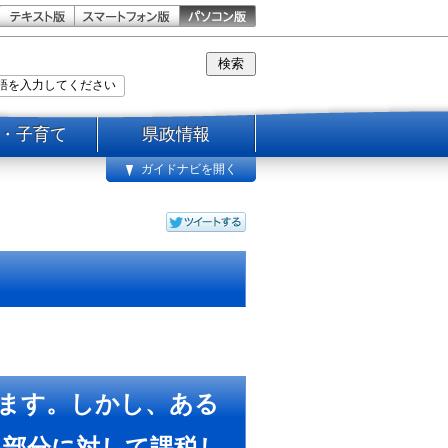
・子育て
県政情報
ガイドナビを開く
ます。しかし、ある
る部分に対して課税し