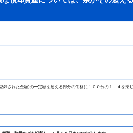
登録された金額)の一定額を超える部分の価格に１００分の１．４を乗