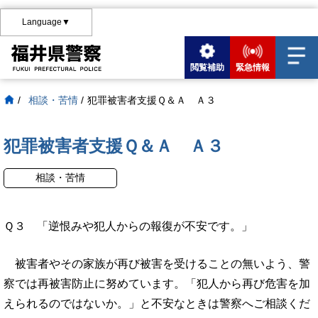
Language▼
閲覧補助
緊急情報
/
相談・苦情
/
犯罪被害者支援Ｑ＆Ａ Ａ３
犯罪被害者支援Ｑ＆Ａ Ａ３
相談・苦情
Ｑ３ 「逆恨みや犯人からの報復が不安です。」
被害者やその家族が再び被害を受けることの無いよう、警
察では再被害防止に努めています。「犯人から再び危害を加
えられるのではないか。」と不安なときは警察へご相談くだ