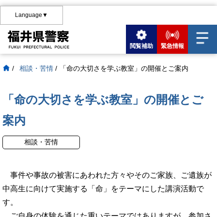
Language▼
閲覧補助
緊急情報
/
相談・苦情
/
「命の大切さを学ぶ教室」の開催とご案内
「命の大切さを学ぶ教室」の開催とご
案内
相談・苦情
事件や事故の被害にあわれた方々やそのご家族、ご遺族が
中高生に向けて実施する「命」をテーマにした講演活動で
す。
ご自身の体験を通じた重いテーマではありますが、参加さ