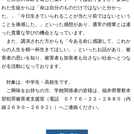
れた生徒からは「命は自分のものだけではないと分かっ
た。」「今日生きていられることが当たり前ではないという
ことを痛感した。」といった感想があり、通常の授業とは違
った貴重な学びの機会となっています。
また、講演された方からも「今ある命に感謝して、これか
らの人生を精一杯生きてほしい。」といったお話があり、被
害者の思いを知り、被害者も加害者も出さない社会へとつな
がる活動になっております。
対象は、中学生・高校生です。
ご興味をお持ちの方、学校関係者の皆様は、福井県警察本
部犯罪被害者支援室（電話 ０７７６－２２－２８８０（内
線２６９０～２６９２））へご連絡ください。