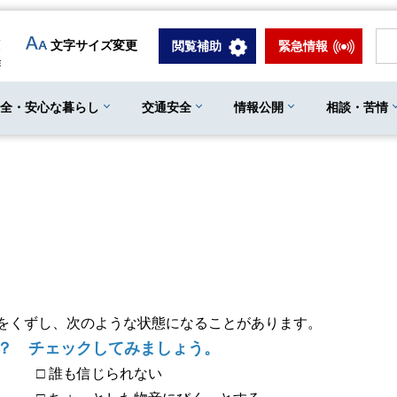
文字サイズ変更
閲覧補助
緊急情報
安全・安心な暮らし
交通安全
情報公開
相談・苦情
をくずし、次のような状態になることがあります。
か？ チェックしてみましょう。
 □ 誰も信じられない