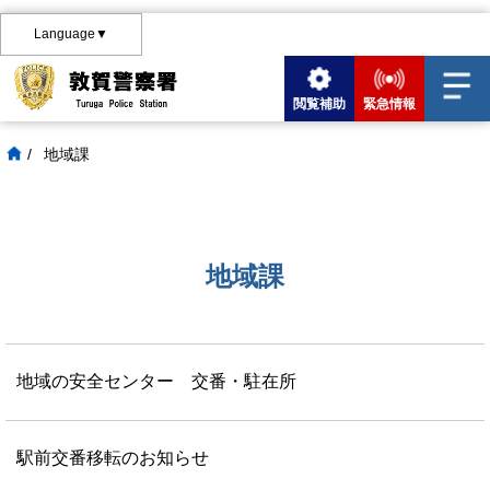
Language▼
閲覧補助
緊急情報
/
地域課
地域課
地域の安全センター 交番・駐在所
駅前交番移転のお知らせ